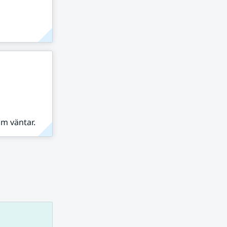
om väntar.