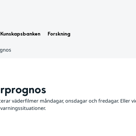
Kunskapsbanken
Forskning
ognos
rprognos
erar väderfilmer måndagar, onsdagar och fredagar. Eller vid
 varningssituationer.