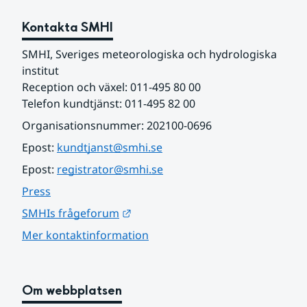
Kontakta SMHI
SMHI, Sveriges meteorologiska och hydrologiska 
institut
Reception och växel: 011-495 80 00
Telefon kundtjänst: 011-495 82 00
Organisationsnummer: 202100-0696
Epost: 
kundtjanst@smhi.se
Epost: 
registrator@smhi.se
Press
Länk till annan webbplats.
SMHIs frågeforum
Mer kontaktinformation
Om webbplatsen