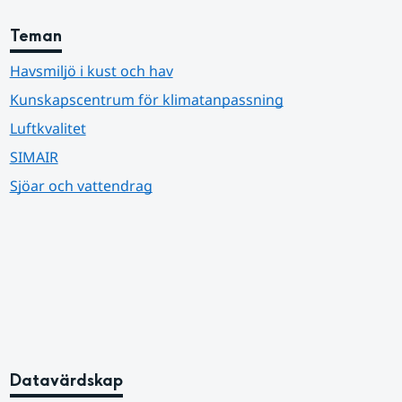
Teman
Havsmiljö i kust och hav
Kunskapscentrum för klimatanpassning
Luftkvalitet
SIMAIR
Sjöar och vattendrag
Datavärdskap