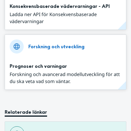
Konsekvensbaserade vädervarningar - API
Ladda ner API för Konsekvensbaserade
vädervarningar
Forskning och utveckling
Prognoser och varningar
Forskning och avancerad modellutveckling för att
du ska veta vad som väntar.
Relaterade länkar