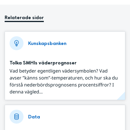
Relaterade sidor
Kunskapsbanken
Tolka SMHIs väderprognoser
Vad betyder egentligen vädersymbolen? Vad
avser ”känns som”-temperaturen, och hur ska du
förstå nederbördsprognosens procentsiffror? I
denna vägled...
Data