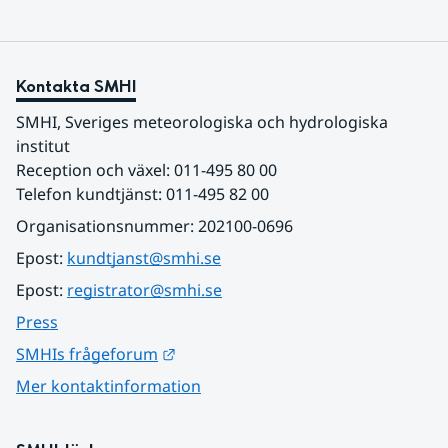
Kontakta SMHI
SMHI, Sveriges meteorologiska och hydrologiska 
institut
Reception och växel: 011-495 80 00
Telefon kundtjänst: 011-495 82 00
Organisationsnummer: 202100-0696
Epost: 
kundtjanst@smhi.se
Epost: 
registrator@smhi.se
Press
Länk till annan webbplats.
SMHIs frågeforum
Mer kontaktinformation