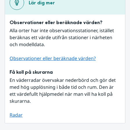
Lär dig mer
Observationer eller beräknade värden?
Alla orter har inte observationsstationer, istället 
beräknas ett värde utifrån stationer i närheten 
och modelldata.
Observationer eller beräknade värden?
Få koll på skurarna
En väderradar övervakar nederbörd och gör det 
med hög upplösning i både tid och rum. Den är 
ett värdefullt hjälpmedel när man vill ha koll på 
skurarna.
Radar