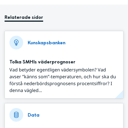
Relaterade sidor
Kunskapsbanken
Tolka SMHIs väderprognoser
Vad betyder egentligen vädersymbolen? Vad
avser ”känns som”-temperaturen, och hur ska du
förstå nederbördsprognosens procentsiffror? I
denna vägled...
Data