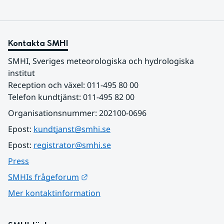
Kontakta SMHI
SMHI, Sveriges meteorologiska och hydrologiska 
institut
Reception och växel: 011-495 80 00
Telefon kundtjänst: 011-495 82 00
Organisationsnummer: 202100-0696
Epost: 
kundtjanst@smhi.se
Epost: 
registrator@smhi.se
Press
Länk till annan webbplats.
SMHIs frågeforum
Mer kontaktinformation