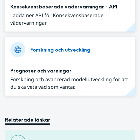
Konsekvensbaserade vädervarningar - API
Ladda ner API för Konsekvensbaserade
vädervarningar
Forskning och utveckling
Prognoser och varningar
Forskning och avancerad modellutveckling för att
du ska veta vad som väntar.
Relaterade länkar