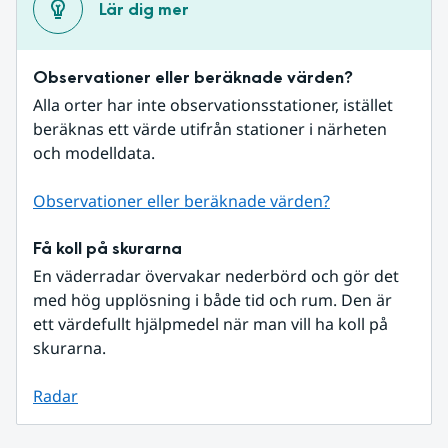
Lär dig mer
Observationer eller beräknade värden?
Alla orter har inte observationsstationer, istället 
beräknas ett värde utifrån stationer i närheten 
och modelldata.
Observationer eller beräknade värden?
Få koll på skurarna
En väderradar övervakar nederbörd och gör det 
med hög upplösning i både tid och rum. Den är 
ett värdefullt hjälpmedel när man vill ha koll på 
skurarna.
Radar