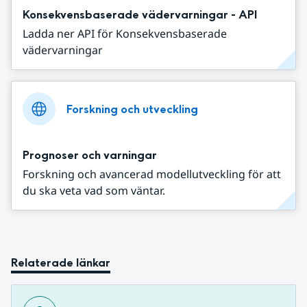
Konsekvensbaserade vädervarningar - API
Ladda ner API för Konsekvensbaserade
vädervarningar
Forskning och utveckling
Prognoser och varningar
Forskning och avancerad modellutveckling för att
du ska veta vad som väntar.
Relaterade länkar