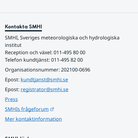
Kontakta SMHI
SMHI, Sveriges meteorologiska och hydrologiska 
institut
Reception och växel: 011-495 80 00
Telefon kundtjänst: 011-495 82 00
Organisationsnummer: 202100-0696
Epost: 
kundtjanst@smhi.se
Epost: 
registrator@smhi.se
Press
Länk till annan webbplats.
SMHIs frågeforum
Mer kontaktinformation