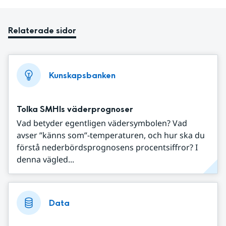
Relaterade sidor
Kunskapsbanken
Tolka SMHIs väderprognoser
Vad betyder egentligen vädersymbolen? Vad
avser ”känns som”-temperaturen, och hur ska du
förstå nederbördsprognosens procentsiffror? I
denna vägled...
Data