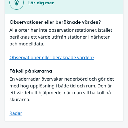
Lär dig mer
Observationer eller beräknade värden?
Alla orter har inte observationsstationer, istället 
beräknas ett värde utifrån stationer i närheten 
och modelldata.
Observationer eller beräknade värden?
Få koll på skurarna
En väderradar övervakar nederbörd och gör det 
med hög upplösning i både tid och rum. Den är 
ett värdefullt hjälpmedel när man vill ha koll på 
skurarna.
Radar