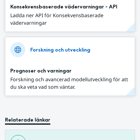
Konsekvensbaserade vädervarningar - API
Ladda ner API för Konsekvensbaserade
vädervarningar
Forskning och utveckling
Prognoser och varningar
Forskning och avancerad modellutveckling för att
du ska veta vad som väntar.
Relaterade länkar