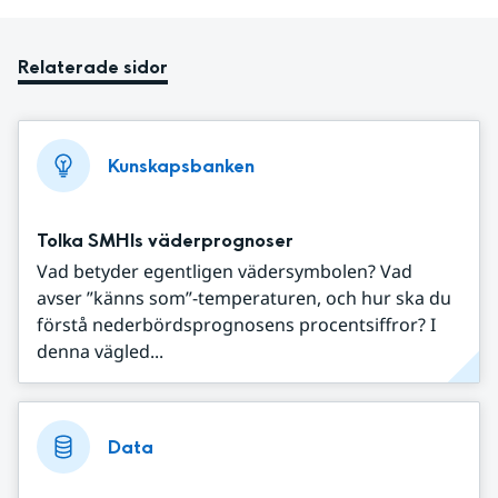
Relaterade sidor
Kunskapsbanken
Tolka SMHIs väderprognoser
Vad betyder egentligen vädersymbolen? Vad
avser ”känns som”-temperaturen, och hur ska du
förstå nederbördsprognosens procentsiffror? I
denna vägled...
Data