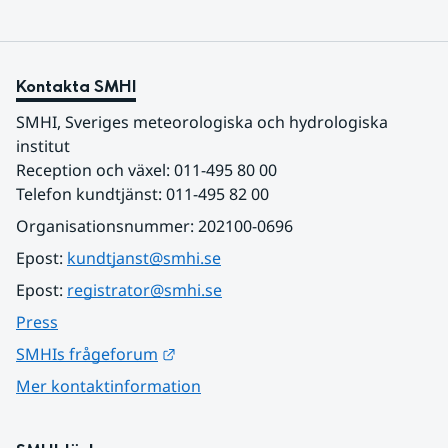
Kontakta SMHI
SMHI, Sveriges meteorologiska och hydrologiska 
institut
Reception och växel: 011-495 80 00
Telefon kundtjänst: 011-495 82 00
Organisationsnummer: 202100-0696
Epost: 
kundtjanst@smhi.se
Epost: 
registrator@smhi.se
Press
Länk till annan webbplats.
SMHIs frågeforum
Mer kontaktinformation