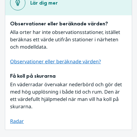
Lär dig mer
Observationer eller beräknade värden?
Alla orter har inte observationsstationer, istället 
beräknas ett värde utifrån stationer i närheten 
och modelldata.
Observationer eller beräknade värden?
Få koll på skurarna
En väderradar övervakar nederbörd och gör det 
med hög upplösning i både tid och rum. Den är 
ett värdefullt hjälpmedel när man vill ha koll på 
skurarna.
Radar