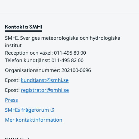
Kontakta SMHI
SMHI, Sveriges meteorologiska och hydrologiska 
institut
Reception och växel: 011-495 80 00
Telefon kundtjänst: 011-495 82 00
Organisationsnummer: 202100-0696
Epost: 
kundtjanst@smhi.se
Epost: 
registrator@smhi.se
Press
Länk till annan webbplats.
SMHIs frågeforum
Mer kontaktinformation