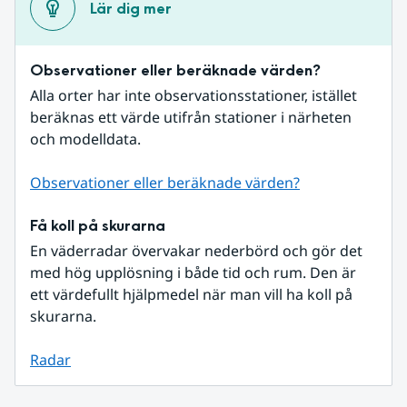
Lär dig mer
Observationer eller beräknade värden?
Alla orter har inte observationsstationer, istället 
beräknas ett värde utifrån stationer i närheten 
och modelldata.
Observationer eller beräknade värden?
Få koll på skurarna
En väderradar övervakar nederbörd och gör det 
med hög upplösning i både tid och rum. Den är 
ett värdefullt hjälpmedel när man vill ha koll på 
skurarna.
Radar