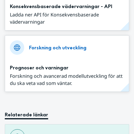
Konsekvensbaserade vädervarningar - API
Ladda ner API för Konsekvensbaserade
vädervarningar
Forskning och utveckling
Prognoser och varningar
Forskning och avancerad modellutveckling för att
du ska veta vad som väntar.
Relaterade länkar