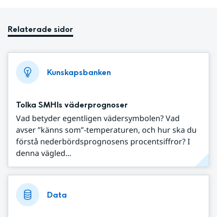
Relaterade sidor
Kunskapsbanken
Tolka SMHIs väderprognoser
Vad betyder egentligen vädersymbolen? Vad
avser ”känns som”-temperaturen, och hur ska du
förstå nederbördsprognosens procentsiffror? I
denna vägled...
Data