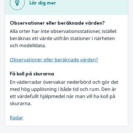
Lär dig mer
Observationer eller beräknade värden?
Alla orter har inte observationsstationer, istället 
beräknas ett värde utifrån stationer i närheten 
och modelldata.
Observationer eller beräknade värden?
Få koll på skurarna
En väderradar övervakar nederbörd och gör det 
med hög upplösning i både tid och rum. Den är 
ett värdefullt hjälpmedel när man vill ha koll på 
skurarna.
Radar