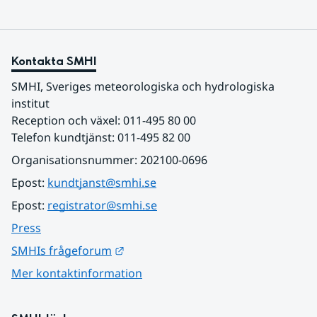
Kontakta SMHI
SMHI, Sveriges meteorologiska och hydrologiska 
institut
Reception och växel: 011-495 80 00
Telefon kundtjänst: 011-495 82 00
Organisationsnummer: 202100-0696
Epost: 
kundtjanst@smhi.se
Epost: 
registrator@smhi.se
Press
Länk till annan webbplats.
SMHIs frågeforum
Mer kontaktinformation