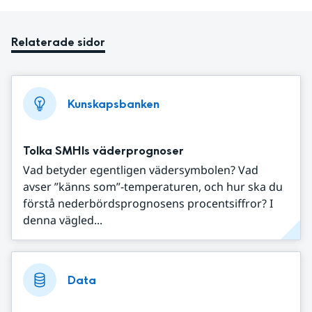
Relaterade sidor
Kunskapsbanken
Tolka SMHIs väderprognoser
Vad betyder egentligen vädersymbolen? Vad
avser ”känns som”-temperaturen, och hur ska du
förstå nederbördsprognosens procentsiffror? I
denna vägled...
Data