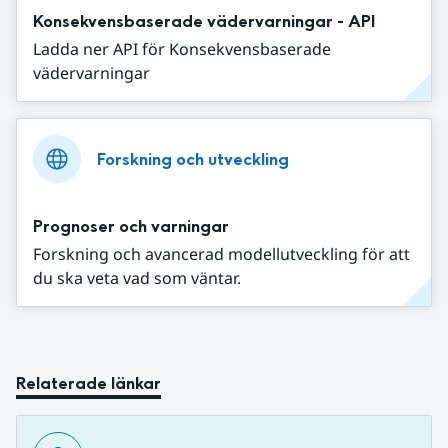
Konsekvensbaserade vädervarningar - API
Ladda ner API för Konsekvensbaserade
vädervarningar
Forskning och utveckling
Prognoser och varningar
Forskning och avancerad modellutveckling för att
du ska veta vad som väntar.
Relaterade länkar