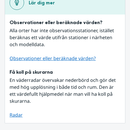
Lär dig mer
Observationer eller beräknade värden?
Alla orter har inte observationsstationer, istället 
beräknas ett värde utifrån stationer i närheten 
och modelldata.
Observationer eller beräknade värden?
Få koll på skurarna
En väderradar övervakar nederbörd och gör det 
med hög upplösning i både tid och rum. Den är 
ett värdefullt hjälpmedel när man vill ha koll på 
skurarna.
Radar