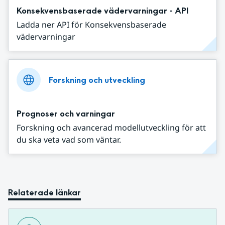
Konsekvensbaserade vädervarningar - API
Ladda ner API för Konsekvensbaserade
vädervarningar
Forskning och utveckling
Prognoser och varningar
Forskning och avancerad modellutveckling för att
du ska veta vad som väntar.
Relaterade länkar