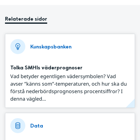
Relaterade sidor
Kunskapsbanken
Tolka SMHIs väderprognoser
Vad betyder egentligen vädersymbolen? Vad
avser ”känns som”-temperaturen, och hur ska du
förstå nederbördsprognosens procentsiffror? I
denna vägled...
Data