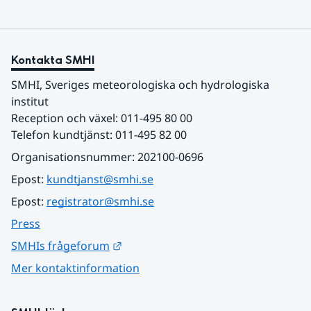
Kontakta SMHI
SMHI, Sveriges meteorologiska och hydrologiska 
institut
Reception och växel: 011-495 80 00
Telefon kundtjänst: 011-495 82 00
Organisationsnummer: 202100-0696
Epost: 
kundtjanst@smhi.se
Epost: 
registrator@smhi.se
Press
Länk till annan webbplats.
SMHIs frågeforum
Mer kontaktinformation