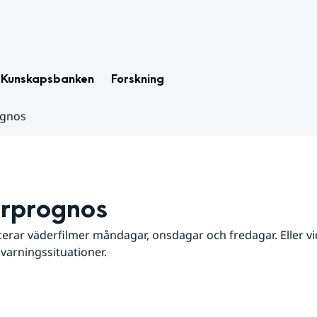
Kunskapsbanken
Forskning
ognos
rprognos
erar väderfilmer måndagar, onsdagar och fredagar. Eller vid
 varningssituationer.