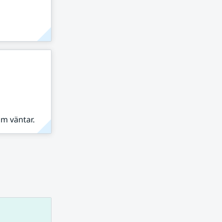
om väntar.