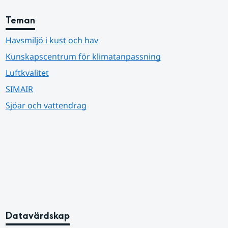
Teman
Havsmiljö i kust och hav
Kunskapscentrum för klimatanpassning
Luftkvalitet
SIMAIR
Sjöar och vattendrag
Datavärdskap