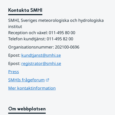
Kontakta SMHI
SMHI, Sveriges meteorologiska och hydrologiska 
institut
Reception och växel: 011-495 80 00
Telefon kundtjänst: 011-495 82 00
Organisationsnummer: 202100-0696
Epost: 
kundtjanst@smhi.se
Epost: 
registrator@smhi.se
Press
Länk till annan webbplats.
SMHIs frågeforum
Mer kontaktinformation
Om webbplatsen