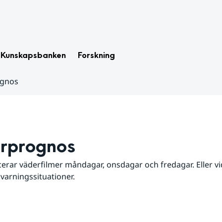
Kunskapsbanken
Forskning
ognos
rprognos
erar väderfilmer måndagar, onsdagar och fredagar. Eller vid
 varningssituationer.