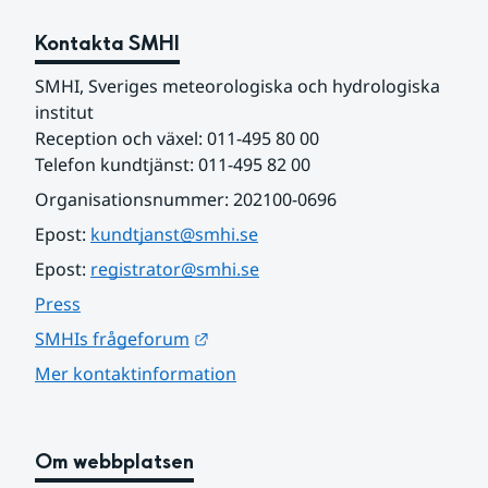
Kontakta SMHI
SMHI, Sveriges meteorologiska och hydrologiska 
institut
Reception och växel: 011-495 80 00
Telefon kundtjänst: 011-495 82 00
Organisationsnummer: 202100-0696
Epost: 
kundtjanst@smhi.se
Epost: 
registrator@smhi.se
Press
Länk till annan webbplats.
SMHIs frågeforum
Mer kontaktinformation
Om webbplatsen