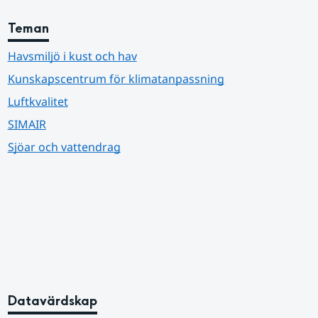
Teman
Havsmiljö i kust och hav
Kunskapscentrum för klimatanpassning
Luftkvalitet
SIMAIR
Sjöar och vattendrag
Datavärdskap