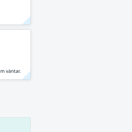
om väntar.