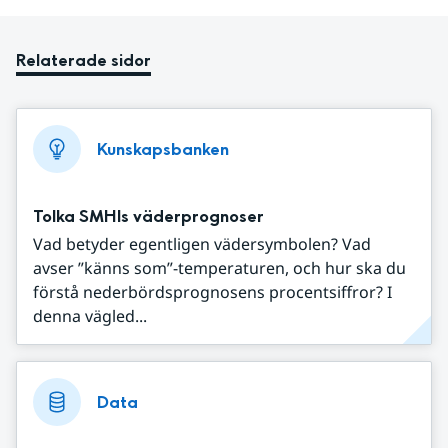
Relaterade sidor
Kunskapsbanken
Tolka SMHIs väderprognoser
Vad betyder egentligen vädersymbolen? Vad
avser ”känns som”-temperaturen, och hur ska du
förstå nederbördsprognosens procentsiffror? I
denna vägled...
Data