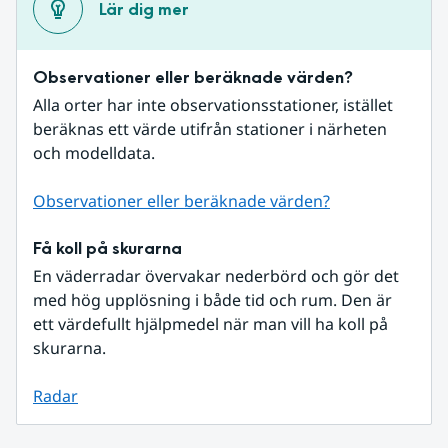
Lär dig mer
Observationer eller beräknade värden?
Alla orter har inte observationsstationer, istället 
beräknas ett värde utifrån stationer i närheten 
och modelldata.
Observationer eller beräknade värden?
Få koll på skurarna
En väderradar övervakar nederbörd och gör det 
med hög upplösning i både tid och rum. Den är 
ett värdefullt hjälpmedel när man vill ha koll på 
skurarna.
Radar