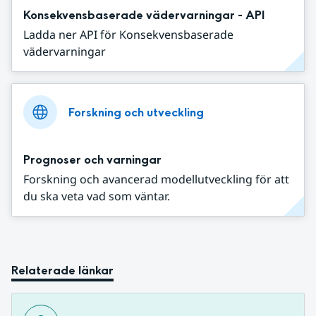
Konsekvensbaserade vädervarningar - API
Ladda ner API för Konsekvensbaserade
vädervarningar
Forskning och utveckling
Prognoser och varningar
Forskning och avancerad modellutveckling för att
du ska veta vad som väntar.
Relaterade länkar