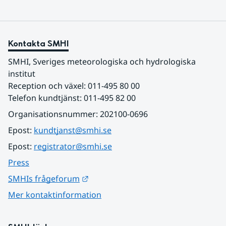
Kontakta SMHI
SMHI, Sveriges meteorologiska och hydrologiska 
institut
Reception och växel: 011-495 80 00
Telefon kundtjänst: 011-495 82 00
Organisationsnummer: 202100-0696
Epost: 
kundtjanst@smhi.se
Epost: 
registrator@smhi.se
Press
Länk till annan webbplats.
SMHIs frågeforum
Mer kontaktinformation