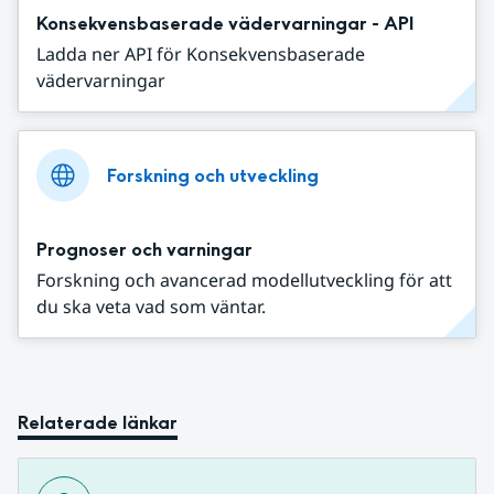
Konsekvensbaserade vädervarningar - API
Ladda ner API för Konsekvensbaserade
vädervarningar
Forskning och utveckling
Prognoser och varningar
Forskning och avancerad modellutveckling för att
du ska veta vad som väntar.
Relaterade länkar