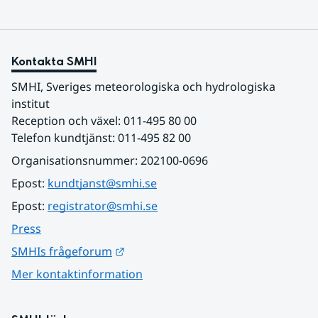
Kontakta SMHI
SMHI, Sveriges meteorologiska och hydrologiska 
institut
Reception och växel: 011-495 80 00
Telefon kundtjänst: 011-495 82 00
Organisationsnummer: 202100-0696
Epost: 
kundtjanst@smhi.se
Epost: 
registrator@smhi.se
Press
Länk till annan webbplats.
SMHIs frågeforum
Mer kontaktinformation