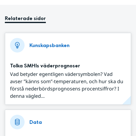
Relaterade sidor
Kunskapsbanken
Tolka SMHIs väderprognoser
Vad betyder egentligen vädersymbolen? Vad
avser ”känns som”-temperaturen, och hur ska du
förstå nederbördsprognosens procentsiffror? I
denna vägled...
Data