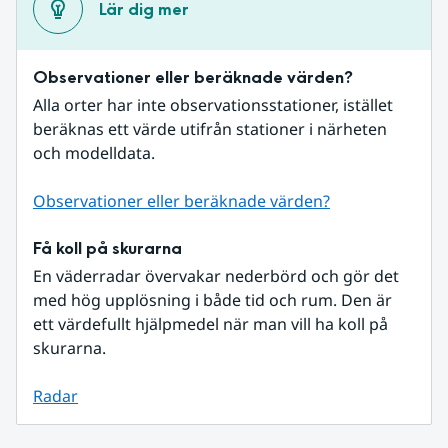
Lär dig mer
Observationer eller beräknade värden?
Alla orter har inte observationsstationer, istället 
beräknas ett värde utifrån stationer i närheten 
och modelldata.
Observationer eller beräknade värden?
Få koll på skurarna
En väderradar övervakar nederbörd och gör det 
med hög upplösning i både tid och rum. Den är 
ett värdefullt hjälpmedel när man vill ha koll på 
skurarna.
Radar