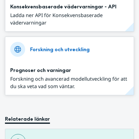
Konsekvensbaserade vädervarningar - API
Ladda ner API för Konsekvensbaserade
vädervarningar
Forskning och utveckling
Prognoser och varningar
Forskning och avancerad modellutveckling för att
du ska veta vad som väntar.
Relaterade länkar