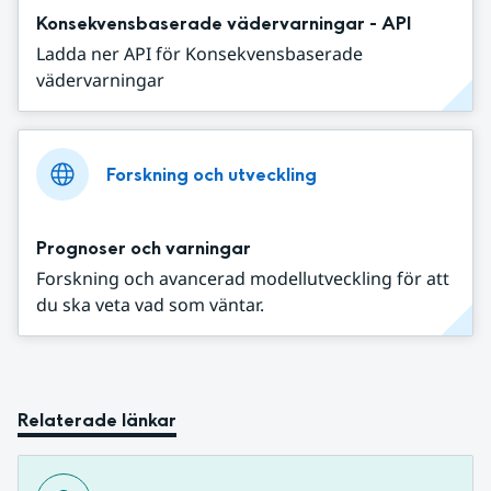
Konsekvensbaserade vädervarningar - API
Ladda ner API för Konsekvensbaserade
vädervarningar
Forskning och utveckling
Prognoser och varningar
Forskning och avancerad modellutveckling för att
du ska veta vad som väntar.
Relaterade länkar