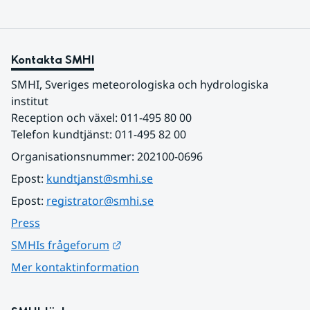
Kontakta SMHI
SMHI, Sveriges meteorologiska och hydrologiska 
institut
Reception och växel: 011-495 80 00
Telefon kundtjänst: 011-495 82 00
Organisationsnummer: 202100-0696
Epost: 
kundtjanst@smhi.se
Epost: 
registrator@smhi.se
Press
Länk till annan webbplats.
SMHIs frågeforum
Mer kontaktinformation