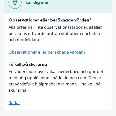
Lär dig mer
Observationer eller beräknade värden?
Alla orter har inte observationsstationer, istället 
beräknas ett värde utifrån stationer i närheten 
och modelldata.
Observationer eller beräknade värden?
Få koll på skurarna
En väderradar övervakar nederbörd och gör det 
med hög upplösning i både tid och rum. Den är 
ett värdefullt hjälpmedel när man vill ha koll på 
skurarna.
Radar