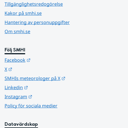
Tillgänglighetsredogörelse
Kakor på smhi.se
Hantering av personuppgifter
Om smhi.se
Följ SMHI
Länk till annan webbplats.
Facebook
Länk till annan webbplats.
X
Länk till annan webbplats.
SMHIs meteorologer på X
Länk till annan webbplats.
Linkedin
Länk till annan webbplats.
Instagram
Policy för sociala medier
Datavärdskap