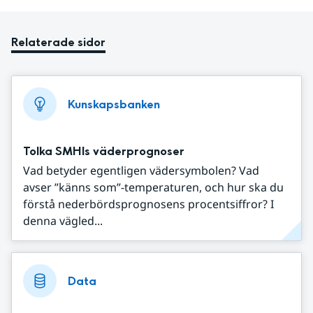
Relaterade sidor
Kunskapsbanken
Tolka SMHIs väderprognoser
Vad betyder egentligen vädersymbolen? Vad
avser ”känns som”-temperaturen, och hur ska du
förstå nederbördsprognosens procentsiffror? I
denna vägled...
Data