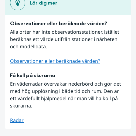
Lär dig mer
Observationer eller beräknade värden?
Alla orter har inte observationsstationer, istället 
beräknas ett värde utifrån stationer i närheten 
och modelldata.
Observationer eller beräknade värden?
Få koll på skurarna
En väderradar övervakar nederbörd och gör det 
med hög upplösning i både tid och rum. Den är 
ett värdefullt hjälpmedel när man vill ha koll på 
skurarna.
Radar