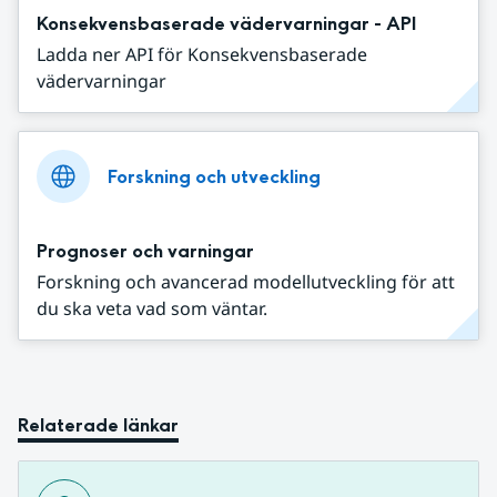
Konsekvensbaserade vädervarningar - API
Ladda ner API för Konsekvensbaserade
vädervarningar
Forskning och utveckling
Prognoser och varningar
Forskning och avancerad modellutveckling för att
du ska veta vad som väntar.
Relaterade länkar