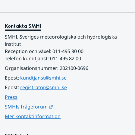
Kontakta SMHI
SMHI, Sveriges meteorologiska och hydrologiska 
institut
Reception och växel: 011-495 80 00
Telefon kundtjänst: 011-495 82 00
Organisationsnummer: 202100-0696
Epost: 
kundtjanst@smhi.se
Epost: 
registrator@smhi.se
Press
Länk till annan webbplats.
SMHIs frågeforum
Mer kontaktinformation