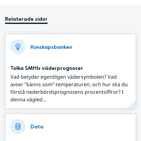
Relaterade sidor
Kunskapsbanken
Tolka SMHIs väderprognoser
Vad betyder egentligen vädersymbolen? Vad
avser ”känns som”-temperaturen, och hur ska du
förstå nederbördsprognosens procentsiffror? I
denna vägled...
Data