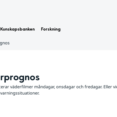
Kunskapsbanken
Forskning
ognos
rprognos
erar väderfilmer måndagar, onsdagar och fredagar. Eller vid
 varningssituationer.