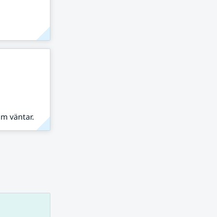
om väntar.