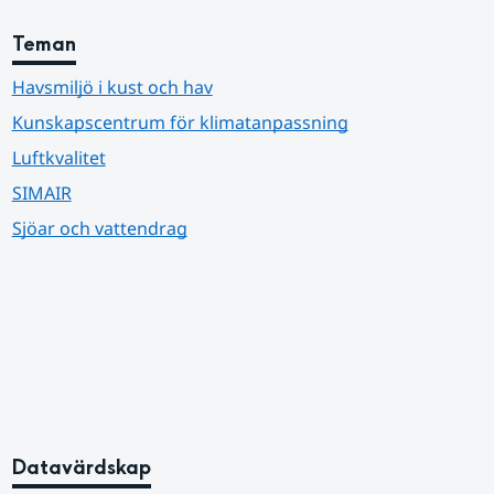
Teman
Havsmiljö i kust och hav
Kunskapscentrum för klimatanpassning
Luftkvalitet
SIMAIR
Sjöar och vattendrag
Datavärdskap