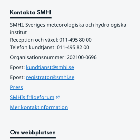
Kontakta SMHI
SMHI, Sveriges meteorologiska och hydrologiska 
institut
Reception och växel: 011-495 80 00
Telefon kundtjänst: 011-495 82 00
Organisationsnummer: 202100-0696
Epost: 
kundtjanst@smhi.se
Epost: 
registrator@smhi.se
Press
Länk till annan webbplats.
SMHIs frågeforum
Mer kontaktinformation
Om webbplatsen