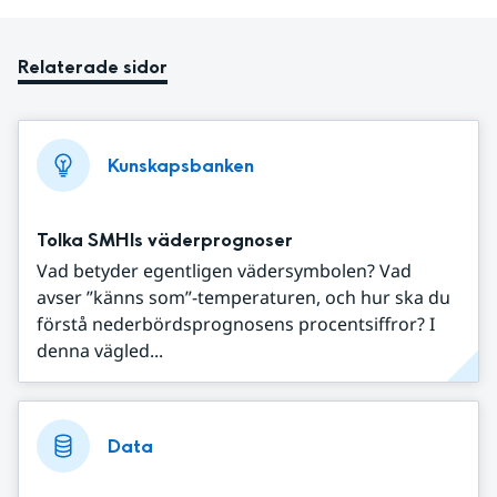
Relaterade sidor
Kunskapsbanken
Tolka SMHIs väderprognoser
Vad betyder egentligen vädersymbolen? Vad
avser ”känns som”-temperaturen, och hur ska du
förstå nederbördsprognosens procentsiffror? I
denna vägled...
Data