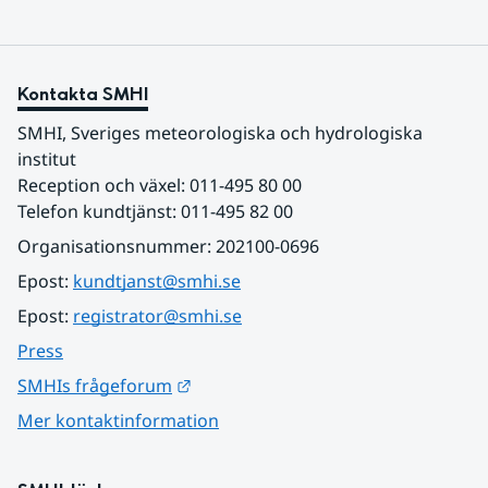
Kontakta SMHI
SMHI, Sveriges meteorologiska och hydrologiska 
institut
Reception och växel: 011-495 80 00
Telefon kundtjänst: 011-495 82 00
Organisationsnummer: 202100-0696
Epost: 
kundtjanst@smhi.se
Epost: 
registrator@smhi.se
Press
Länk till annan webbplats.
SMHIs frågeforum
Mer kontaktinformation