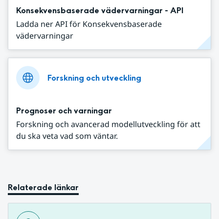
Konsekvensbaserade vädervarningar - API
Ladda ner API för Konsekvensbaserade
vädervarningar
Forskning och utveckling
Prognoser och varningar
Forskning och avancerad modellutveckling för att
du ska veta vad som väntar.
Relaterade länkar