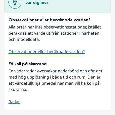
Lär dig mer
Observationer eller beräknade värden?
Alla orter har inte observationsstationer, istället 
beräknas ett värde utifrån stationer i närheten 
och modelldata.
Observationer eller beräknade värden?
Få koll på skurarna
En väderradar övervakar nederbörd och gör det 
med hög upplösning i både tid och rum. Den är 
ett värdefullt hjälpmedel när man vill ha koll på 
skurarna.
Radar