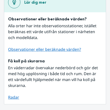
Lär dig mer
Observationer eller beräknade värden?
Alla orter har inte observationsstationer, istället 
beräknas ett värde utifrån stationer i närheten 
och modelldata.
Observationer eller beräknade värden?
Få koll på skurarna
En väderradar övervakar nederbörd och gör det 
med hög upplösning i både tid och rum. Den är 
ett värdefullt hjälpmedel när man vill ha koll på 
skurarna.
Radar