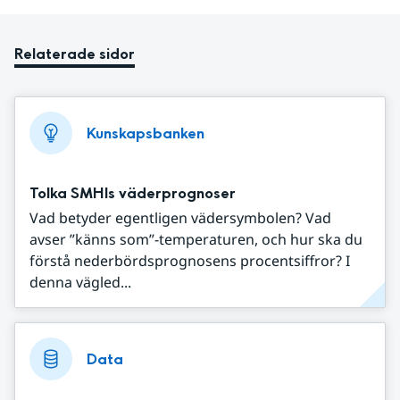
Relaterade sidor
Kunskapsbanken
Tolka SMHIs väderprognoser
Vad betyder egentligen vädersymbolen? Vad
avser ”känns som”-temperaturen, och hur ska du
förstå nederbördsprognosens procentsiffror? I
denna vägled...
Data