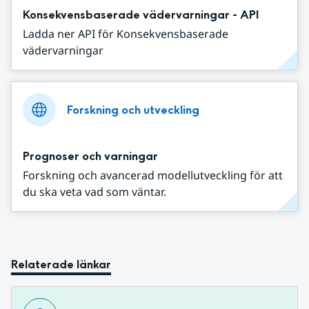
Konsekvensbaserade vädervarningar - API
Ladda ner API för Konsekvensbaserade
vädervarningar
Forskning och utveckling
Prognoser och varningar
Forskning och avancerad modellutveckling för att
du ska veta vad som väntar.
Relaterade länkar