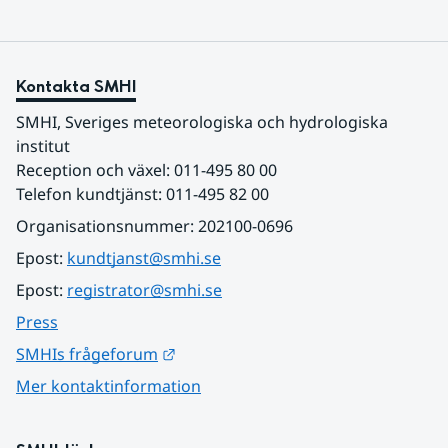
Kontakta SMHI
SMHI, Sveriges meteorologiska och hydrologiska 
institut
Reception och växel: 011-495 80 00
Telefon kundtjänst: 011-495 82 00
Organisationsnummer: 202100-0696
Epost: 
kundtjanst@smhi.se
Epost: 
registrator@smhi.se
Press
Länk till annan webbplats.
SMHIs frågeforum
Mer kontaktinformation