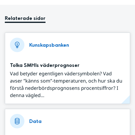
Relaterade sidor
Kunskapsbanken
Tolka SMHIs väderprognoser
Vad betyder egentligen vädersymbolen? Vad
avser ”känns som”-temperaturen, och hur ska du
förstå nederbördsprognosens procentsiffror? I
denna vägled...
Data