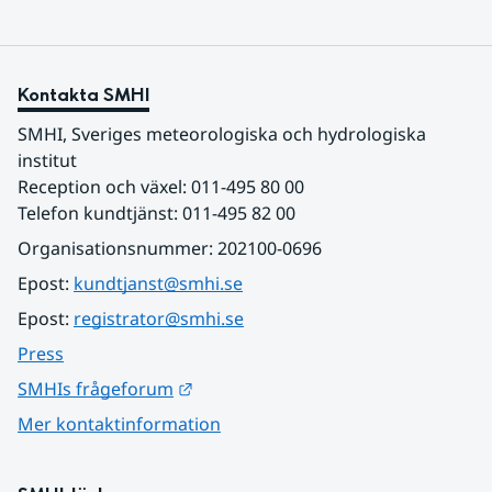
Kontakta SMHI
SMHI, Sveriges meteorologiska och hydrologiska 
institut
Reception och växel: 011-495 80 00
Telefon kundtjänst: 011-495 82 00
Organisationsnummer: 202100-0696
Epost: 
kundtjanst@smhi.se
Epost: 
registrator@smhi.se
Press
Länk till annan webbplats.
SMHIs frågeforum
Mer kontaktinformation