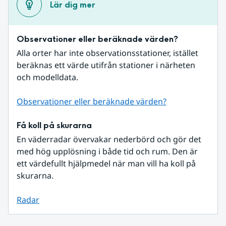
Lär dig mer
Observationer eller beräknade värden?
Alla orter har inte observationsstationer, istället 
beräknas ett värde utifrån stationer i närheten 
och modelldata.
Observationer eller beräknade värden?
Få koll på skurarna
En väderradar övervakar nederbörd och gör det 
med hög upplösning i både tid och rum. Den är 
ett värdefullt hjälpmedel när man vill ha koll på 
skurarna.
Radar