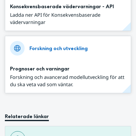
Konsekvensbaserade vädervarningar - API
Ladda ner API för Konsekvensbaserade
vädervarningar
Forskning och utveckling
Prognoser och varningar
Forskning och avancerad modellutveckling för att
du ska veta vad som väntar.
Relaterade länkar