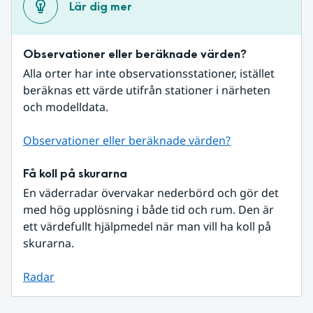
Lär dig mer
Observationer eller beräknade värden?
Alla orter har inte observationsstationer, istället 
beräknas ett värde utifrån stationer i närheten 
och modelldata.
Observationer eller beräknade värden?
Få koll på skurarna
En väderradar övervakar nederbörd och gör det 
med hög upplösning i både tid och rum. Den är 
ett värdefullt hjälpmedel när man vill ha koll på 
skurarna.
Radar