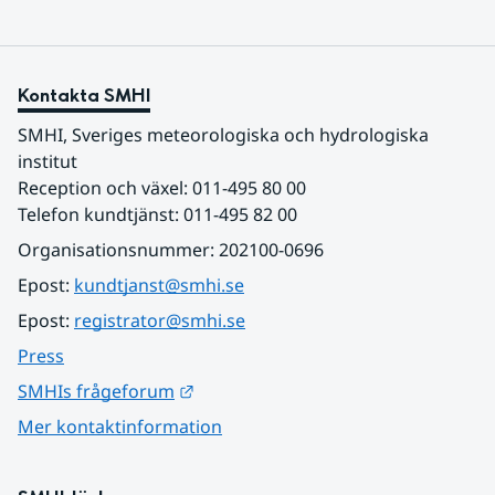
Kontakta SMHI
SMHI, Sveriges meteorologiska och hydrologiska 
institut
Reception och växel: 011-495 80 00
Telefon kundtjänst: 011-495 82 00
Organisationsnummer: 202100-0696
Epost: 
kundtjanst@smhi.se
Epost: 
registrator@smhi.se
Press
Länk till annan webbplats.
SMHIs frågeforum
Mer kontaktinformation