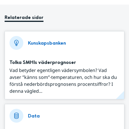
Relaterade sidor
Kunskapsbanken
Tolka SMHIs väderprognoser
Vad betyder egentligen vädersymbolen? Vad
avser ”känns som”-temperaturen, och hur ska du
förstå nederbördsprognosens procentsiffror? I
denna vägled...
Data