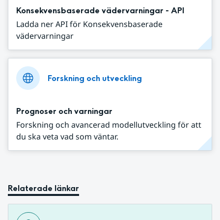
Konsekvensbaserade vädervarningar - API
Ladda ner API för Konsekvensbaserade
vädervarningar
Forskning och utveckling
Prognoser och varningar
Forskning och avancerad modellutveckling för att
du ska veta vad som väntar.
Relaterade länkar