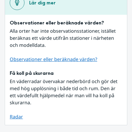
Lär dig mer
Observationer eller beräknade värden?
Alla orter har inte observationsstationer, istället 
beräknas ett värde utifrån stationer i närheten 
och modelldata.
Observationer eller beräknade värden?
Få koll på skurarna
En väderradar övervakar nederbörd och gör det 
med hög upplösning i både tid och rum. Den är 
ett värdefullt hjälpmedel när man vill ha koll på 
skurarna.
Radar