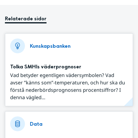
Relaterade sidor
Kunskapsbanken
Tolka SMHIs väderprognoser
Vad betyder egentligen vädersymbolen? Vad
avser ”känns som”-temperaturen, och hur ska du
förstå nederbördsprognosens procentsiffror? I
denna vägled...
Data