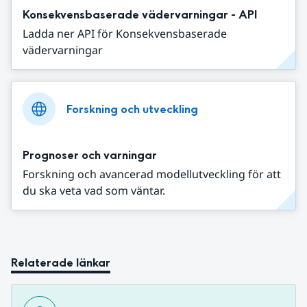
Konsekvensbaserade vädervarningar - API
Ladda ner API för Konsekvensbaserade
vädervarningar
Forskning och utveckling
Prognoser och varningar
Forskning och avancerad modellutveckling för att
du ska veta vad som väntar.
Relaterade länkar