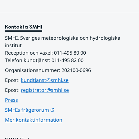
Kontakta SMHI
SMHI, Sveriges meteorologiska och hydrologiska 
institut
Reception och växel: 011-495 80 00
Telefon kundtjänst: 011-495 82 00
Organisationsnummer: 202100-0696
Epost: 
kundtjanst@smhi.se
Epost: 
registrator@smhi.se
Press
Länk till annan webbplats.
SMHIs frågeforum
Mer kontaktinformation