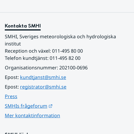
Kontakta SMHI
SMHI, Sveriges meteorologiska och hydrologiska 
institut
Reception och växel: 011-495 80 00
Telefon kundtjänst: 011-495 82 00
Organisationsnummer: 202100-0696
Epost: 
kundtjanst@smhi.se
Epost: 
registrator@smhi.se
Press
Länk till annan webbplats.
SMHIs frågeforum
Mer kontaktinformation