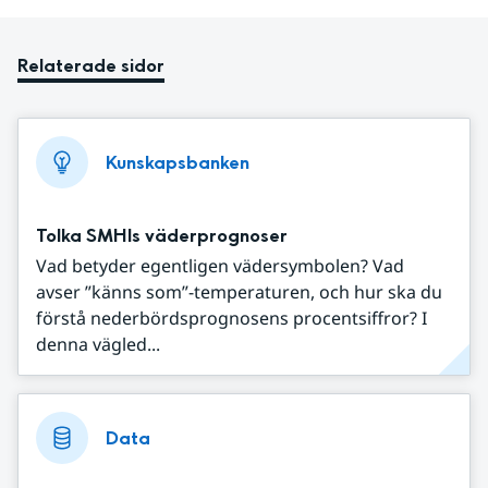
Relaterade sidor
Kunskapsbanken
Tolka SMHIs väderprognoser
Vad betyder egentligen vädersymbolen? Vad
avser ”känns som”-temperaturen, och hur ska du
förstå nederbördsprognosens procentsiffror? I
denna vägled...
Data