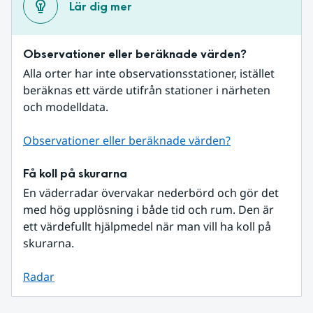
Lär dig mer
Observationer eller beräknade värden?
Alla orter har inte observationsstationer, istället 
beräknas ett värde utifrån stationer i närheten 
och modelldata.
Observationer eller beräknade värden?
Få koll på skurarna
En väderradar övervakar nederbörd och gör det 
med hög upplösning i både tid och rum. Den är 
ett värdefullt hjälpmedel när man vill ha koll på 
skurarna.
Radar