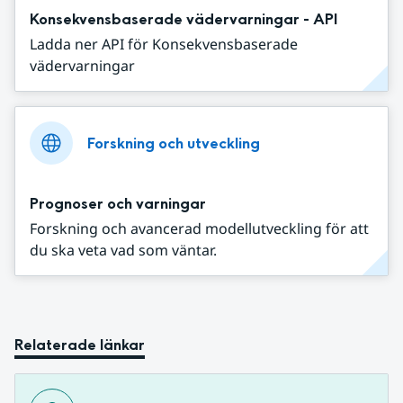
Konsekvensbaserade vädervarningar - API
Ladda ner API för Konsekvensbaserade
vädervarningar
Forskning och utveckling
Prognoser och varningar
Forskning och avancerad modellutveckling för att
du ska veta vad som väntar.
Relaterade länkar