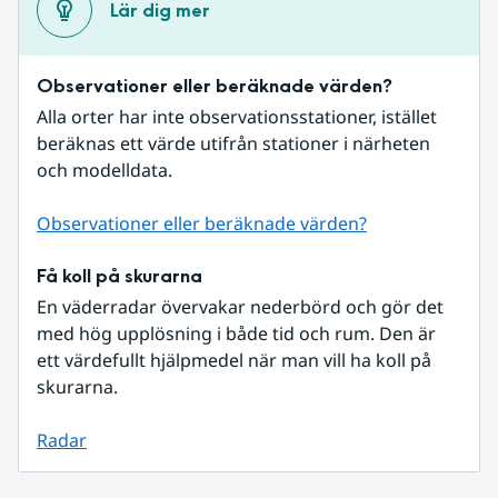
Lär dig mer
Observationer eller beräknade värden?
Alla orter har inte observationsstationer, istället 
beräknas ett värde utifrån stationer i närheten 
och modelldata.
Observationer eller beräknade värden?
Få koll på skurarna
En väderradar övervakar nederbörd och gör det 
med hög upplösning i både tid och rum. Den är 
ett värdefullt hjälpmedel när man vill ha koll på 
skurarna.
Radar