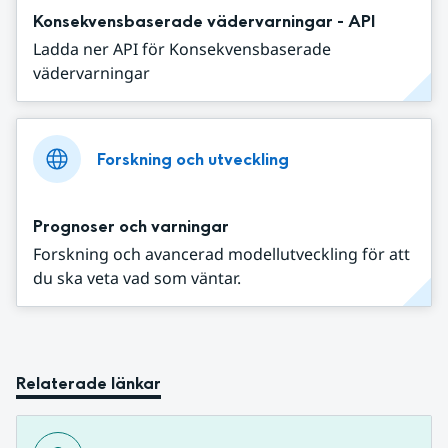
Konsekvensbaserade vädervarningar - API
Ladda ner API för Konsekvensbaserade
vädervarningar
Forskning och utveckling
Prognoser och varningar
Forskning och avancerad modellutveckling för att
du ska veta vad som väntar.
Relaterade länkar