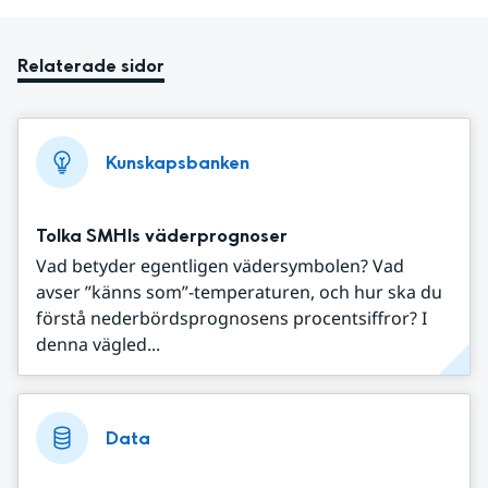
Relaterade sidor
Kunskapsbanken
Tolka SMHIs väderprognoser
Vad betyder egentligen vädersymbolen? Vad
avser ”känns som”-temperaturen, och hur ska du
förstå nederbördsprognosens procentsiffror? I
denna vägled...
Data