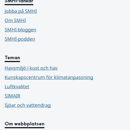
SMHI-länkar
Jobba på SMHI
Om SMHI
SMHI-bloggen
SMHI-podden
Teman
Havsmiljö i kust och hav
Kunskapscentrum för klimatanpassning
Luftkvalitet
SIMAIR
Sjöar och vattendrag
Om webbplatsen