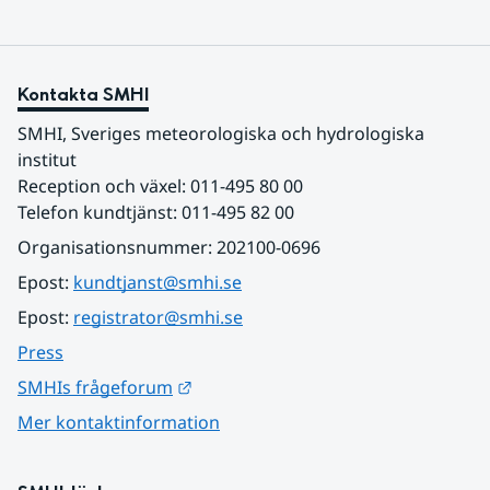
Kontakta SMHI
SMHI, Sveriges meteorologiska och hydrologiska 
institut
Reception och växel: 011-495 80 00
Telefon kundtjänst: 011-495 82 00
Organisationsnummer: 202100-0696
Epost: 
kundtjanst@smhi.se
Epost: 
registrator@smhi.se
Press
Länk till annan webbplats.
SMHIs frågeforum
Mer kontaktinformation