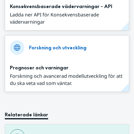
Konsekvensbaserade vädervarningar - API
Ladda ner API för Konsekvensbaserade
vädervarningar
Forskning och utveckling
Prognoser och varningar
Forskning och avancerad modellutveckling för att
du ska veta vad som väntar.
Relaterade länkar