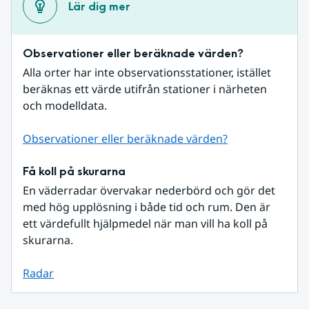
Lär dig mer
Observationer eller beräknade värden?
Alla orter har inte observationsstationer, istället 
beräknas ett värde utifrån stationer i närheten 
och modelldata.
Observationer eller beräknade värden?
Få koll på skurarna
En väderradar övervakar nederbörd och gör det 
med hög upplösning i både tid och rum. Den är 
ett värdefullt hjälpmedel när man vill ha koll på 
skurarna.
Radar