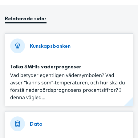
Relaterade sidor
Kunskapsbanken
Tolka SMHIs väderprognoser
Vad betyder egentligen vädersymbolen? Vad
avser ”känns som”-temperaturen, och hur ska du
förstå nederbördsprognosens procentsiffror? I
denna vägled...
Data