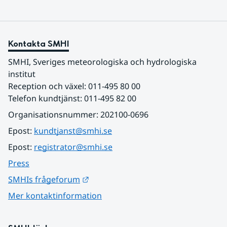
Kontakta SMHI
SMHI, Sveriges meteorologiska och hydrologiska 
institut
Reception och växel: 011-495 80 00
Telefon kundtjänst: 011-495 82 00
Organisationsnummer: 202100-0696
Epost: 
kundtjanst@smhi.se
Epost: 
registrator@smhi.se
Press
Länk till annan webbplats.
SMHIs frågeforum
Mer kontaktinformation