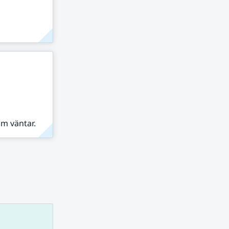
om väntar.