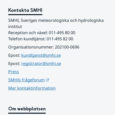
Kontakta SMHI
SMHI, Sveriges meteorologiska och hydrologiska 
institut
Reception och växel: 011-495 80 00
Telefon kundtjänst: 011-495 82 00
Organisationsnummer: 202100-0696
Epost: 
kundtjanst@smhi.se
Epost: 
registrator@smhi.se
Press
Länk till annan webbplats.
SMHIs frågeforum
Mer kontaktinformation
Om webbplatsen