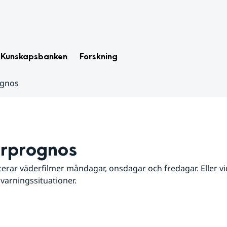
Kunskapsbanken
Forskning
ognos
rprognos
erar väderfilmer måndagar, onsdagar och fredagar. Eller vid
 varningssituationer.