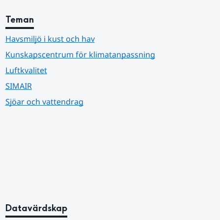
Teman
Havsmiljö i kust och hav
Kunskapscentrum för klimatanpassning
Luftkvalitet
SIMAIR
Sjöar och vattendrag
Datavärdskap