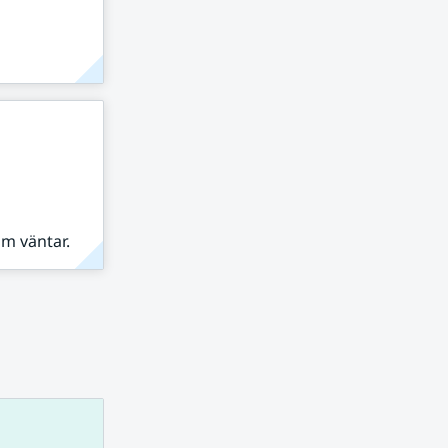
om väntar.