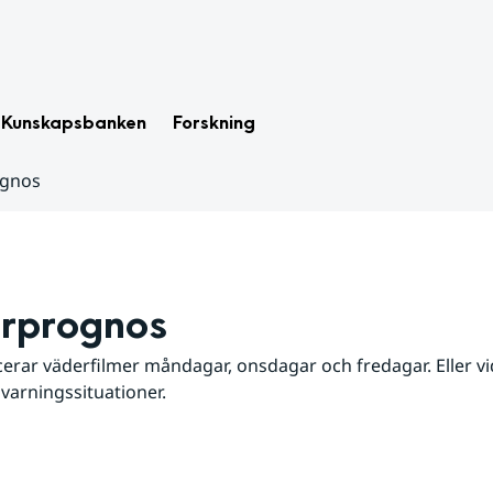
Kunskapsbanken
Forskning
ognos
rprognos
erar väderfilmer måndagar, onsdagar och fredagar. Eller vid
 varningssituationer.