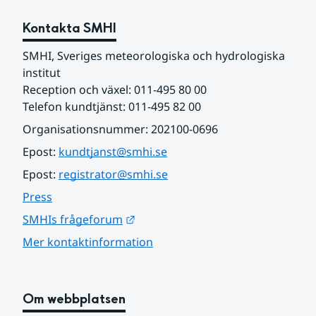
Kontakta SMHI
SMHI, Sveriges meteorologiska och hydrologiska 
institut
Reception och växel: 011-495 80 00
Telefon kundtjänst: 011-495 82 00
Organisationsnummer: 202100-0696
Epost: 
kundtjanst@smhi.se
Epost: 
registrator@smhi.se
Press
Länk till annan webbplats.
SMHIs frågeforum
Mer kontaktinformation
Om webbplatsen