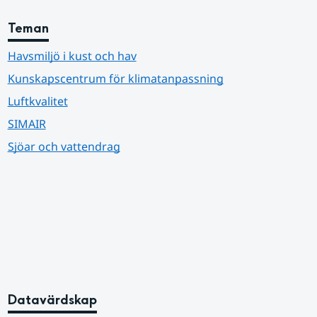
Teman
Havsmiljö i kust och hav
Kunskapscentrum för klimatanpassning
Luftkvalitet
SIMAIR
Sjöar och vattendrag
Datavärdskap