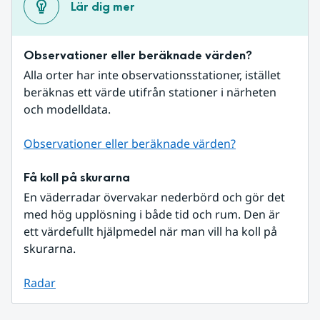
Lär dig mer
Observationer eller beräknade värden?
Alla orter har inte observationsstationer, istället 
beräknas ett värde utifrån stationer i närheten 
och modelldata.
Observationer eller beräknade värden?
Få koll på skurarna
En väderradar övervakar nederbörd och gör det 
med hög upplösning i både tid och rum. Den är 
ett värdefullt hjälpmedel när man vill ha koll på 
skurarna.
Radar