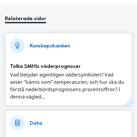
Relaterade sidor
Kunskapsbanken
Tolka SMHIs väderprognoser
Vad betyder egentligen vädersymbolen? Vad
avser ”känns som”-temperaturen, och hur ska du
förstå nederbördsprognosens procentsiffror? I
denna vägled...
Data