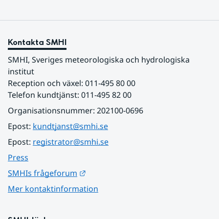
Kontakta SMHI
SMHI, Sveriges meteorologiska och hydrologiska 
institut
Reception och växel: 011-495 80 00
Telefon kundtjänst: 011-495 82 00
Organisationsnummer: 202100-0696
Epost: 
kundtjanst@smhi.se
Epost: 
registrator@smhi.se
Press
Länk till annan webbplats.
SMHIs frågeforum
Mer kontaktinformation