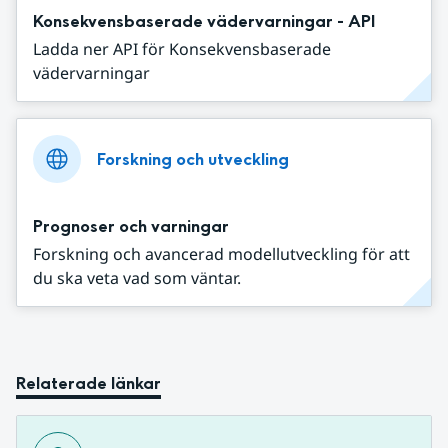
Konsekvensbaserade vädervarningar - API
Ladda ner API för Konsekvensbaserade
vädervarningar
Forskning och utveckling
Prognoser och varningar
Forskning och avancerad modellutveckling för att
du ska veta vad som väntar.
Relaterade länkar