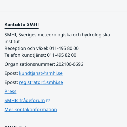
Kontakta SMHI
SMHI, Sveriges meteorologiska och hydrologiska 
institut
Reception och växel: 011-495 80 00
Telefon kundtjänst: 011-495 82 00
Organisationsnummer: 202100-0696
Epost: 
kundtjanst@smhi.se
Epost: 
registrator@smhi.se
Press
Länk till annan webbplats.
SMHIs frågeforum
Mer kontaktinformation