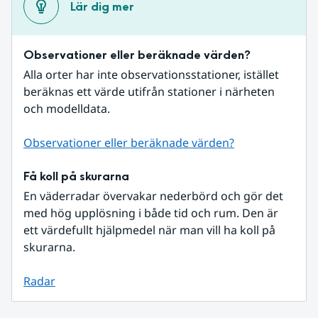
Lär dig mer
Observationer eller beräknade värden?
Alla orter har inte observationsstationer, istället 
beräknas ett värde utifrån stationer i närheten 
och modelldata.
Observationer eller beräknade värden?
Få koll på skurarna
En väderradar övervakar nederbörd och gör det 
med hög upplösning i både tid och rum. Den är 
ett värdefullt hjälpmedel när man vill ha koll på 
skurarna.
Radar