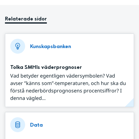
Relaterade sidor
Kunskapsbanken
Tolka SMHIs väderprognoser
Vad betyder egentligen vädersymbolen? Vad
avser ”känns som”-temperaturen, och hur ska du
förstå nederbördsprognosens procentsiffror? I
denna vägled...
Data