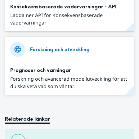
Konsekvensbaserade vädervarningar - API
Ladda ner API för Konsekvensbaserade
vädervarningar
Forskning och utveckling
Prognoser och varningar
Forskning och avancerad modellutveckling för att
du ska veta vad som väntar.
Relaterade länkar