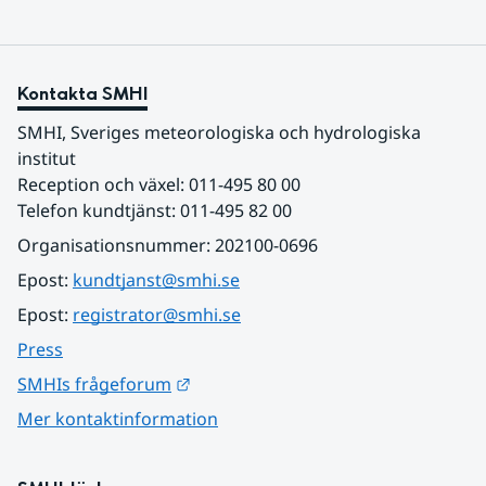
Kontakta SMHI
SMHI, Sveriges meteorologiska och hydrologiska 
institut
Reception och växel: 011-495 80 00
Telefon kundtjänst: 011-495 82 00
Organisationsnummer: 202100-0696
Epost: 
kundtjanst@smhi.se
Epost: 
registrator@smhi.se
Press
Länk till annan webbplats.
SMHIs frågeforum
Mer kontaktinformation