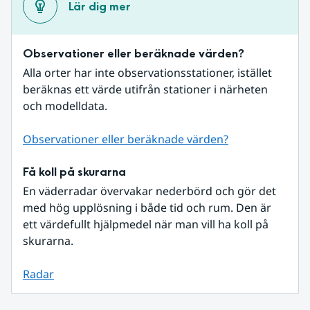
Lär dig mer
Observationer eller beräknade värden?
Alla orter har inte observationsstationer, istället 
beräknas ett värde utifrån stationer i närheten 
och modelldata.
Observationer eller beräknade värden?
Få koll på skurarna
En väderradar övervakar nederbörd och gör det 
med hög upplösning i både tid och rum. Den är 
ett värdefullt hjälpmedel när man vill ha koll på 
skurarna.
Radar