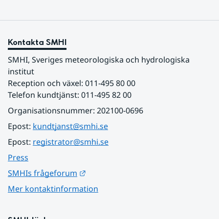
Kontakta SMHI
SMHI, Sveriges meteorologiska och hydrologiska 
institut
Reception och växel: 011-495 80 00
Telefon kundtjänst: 011-495 82 00
Organisationsnummer: 202100-0696
Epost: 
kundtjanst@smhi.se
Epost: 
registrator@smhi.se
Press
Länk till annan webbplats.
SMHIs frågeforum
Mer kontaktinformation