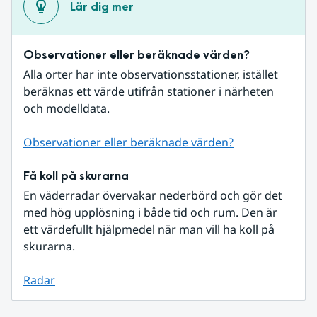
Lär dig mer
Observationer eller beräknade värden?
Alla orter har inte observationsstationer, istället 
beräknas ett värde utifrån stationer i närheten 
och modelldata.
Observationer eller beräknade värden?
Få koll på skurarna
En väderradar övervakar nederbörd och gör det 
med hög upplösning i både tid och rum. Den är 
ett värdefullt hjälpmedel när man vill ha koll på 
skurarna.
Radar