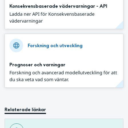
Konsekvensbaserade vädervarningar - API
Ladda ner API för Konsekvensbaserade
vädervarningar
Forskning och utveckling
Prognoser och varningar
Forskning och avancerad modellutveckling för att
du ska veta vad som väntar.
Relaterade länkar