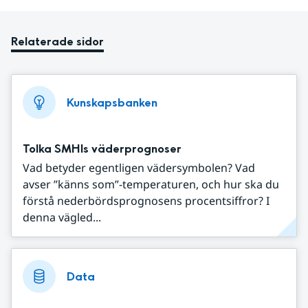
Relaterade sidor
Kunskapsbanken
Tolka SMHIs väderprognoser
Vad betyder egentligen vädersymbolen? Vad
avser ”känns som”-temperaturen, och hur ska du
förstå nederbördsprognosens procentsiffror? I
denna vägled...
Data