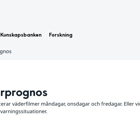
Kunskapsbanken
Forskning
ognos
rprognos
erar väderfilmer måndagar, onsdagar och fredagar. Eller vid
 varningssituationer.