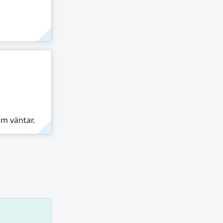
om väntar.