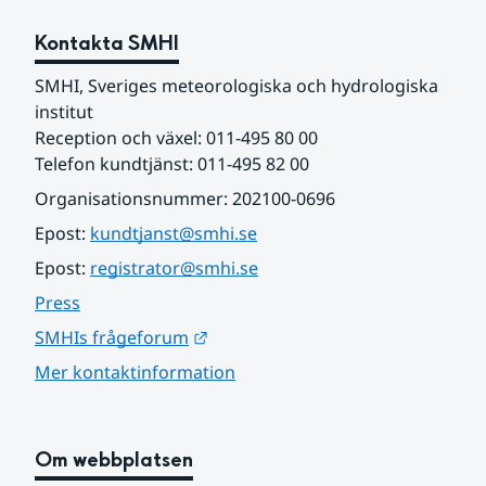
Kontakta SMHI
SMHI, Sveriges meteorologiska och hydrologiska 
institut
Reception och växel: 011-495 80 00
Telefon kundtjänst: 011-495 82 00
Organisationsnummer: 202100-0696
Epost: 
kundtjanst@smhi.se
Epost: 
registrator@smhi.se
Press
Länk till annan webbplats.
SMHIs frågeforum
Mer kontaktinformation
Om webbplatsen