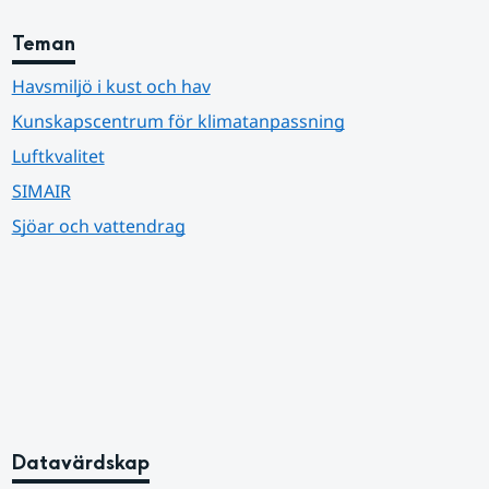
Teman
Havsmiljö i kust och hav
Kunskapscentrum för klimatanpassning
Luftkvalitet
SIMAIR
Sjöar och vattendrag
Datavärdskap