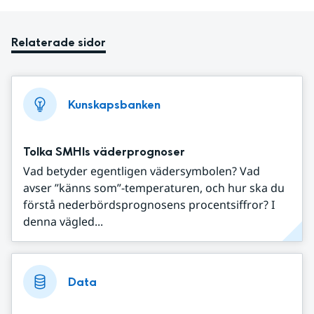
Relaterade sidor
Kunskapsbanken
Tolka SMHIs väderprognoser
Vad betyder egentligen vädersymbolen? Vad
avser ”känns som”-temperaturen, och hur ska du
förstå nederbördsprognosens procentsiffror? I
denna vägled...
Data