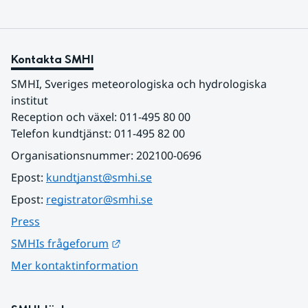
Kontakta SMHI
SMHI, Sveriges meteorologiska och hydrologiska 
institut
Reception och växel: 011-495 80 00
Telefon kundtjänst: 011-495 82 00
Organisationsnummer: 202100-0696
Epost: 
kundtjanst@smhi.se
Epost: 
registrator@smhi.se
Press
Länk till annan webbplats.
SMHIs frågeforum
Mer kontaktinformation