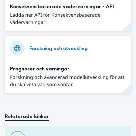
Konsekvensbaserade vädervarningar - API
Ladda ner API för Konsekvensbaserade
vädervarningar
Forskning och utveckling
Prognoser och varningar
Forskning och avancerad modellutveckling för att
du ska veta vad som väntar.
Relaterade länkar