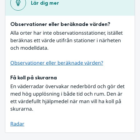
Lär dig mer
Observationer eller beräknade värden?
Alla orter har inte observationsstationer, istället 
beräknas ett värde utifrån stationer i närheten 
och modelldata.
Observationer eller beräknade värden?
Få koll på skurarna
En väderradar övervakar nederbörd och gör det 
med hög upplösning i både tid och rum. Den är 
ett värdefullt hjälpmedel när man vill ha koll på 
skurarna.
Radar