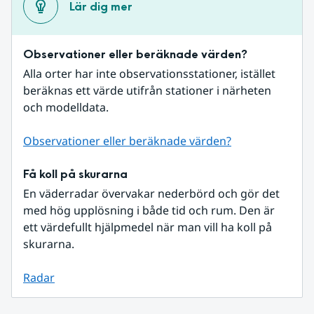
Lär dig mer
Observationer eller beräknade värden?
Alla orter har inte observationsstationer, istället 
beräknas ett värde utifrån stationer i närheten 
och modelldata.
Observationer eller beräknade värden?
Få koll på skurarna
En väderradar övervakar nederbörd och gör det 
med hög upplösning i både tid och rum. Den är 
ett värdefullt hjälpmedel när man vill ha koll på 
skurarna.
Radar