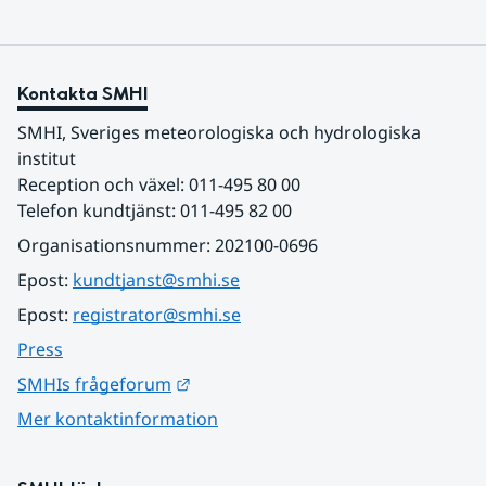
Kontakta SMHI
SMHI, Sveriges meteorologiska och hydrologiska 
institut
Reception och växel: 011-495 80 00
Telefon kundtjänst: 011-495 82 00
Organisationsnummer: 202100-0696
Epost: 
kundtjanst@smhi.se
Epost: 
registrator@smhi.se
Press
Länk till annan webbplats.
SMHIs frågeforum
Mer kontaktinformation