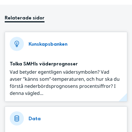
Relaterade sidor
Kunskapsbanken
Tolka SMHIs väderprognoser
Vad betyder egentligen vädersymbolen? Vad
avser ”känns som”-temperaturen, och hur ska du
förstå nederbördsprognosens procentsiffror? I
denna vägled...
Data