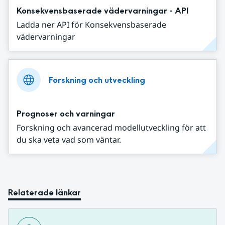
Konsekvensbaserade vädervarningar - API
Ladda ner API för Konsekvensbaserade
vädervarningar
Forskning och utveckling
Prognoser och varningar
Forskning och avancerad modellutveckling för att
du ska veta vad som väntar.
Relaterade länkar