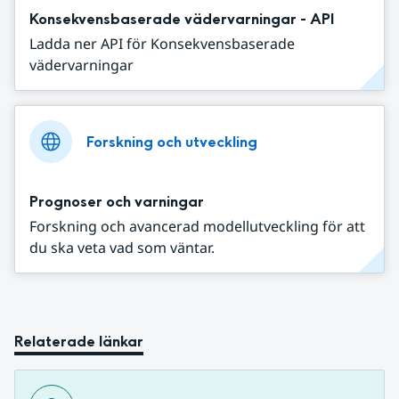
Konsekvensbaserade vädervarningar - API
Ladda ner API för Konsekvensbaserade
vädervarningar
Forskning och utveckling
Prognoser och varningar
Forskning och avancerad modellutveckling för att
du ska veta vad som väntar.
Relaterade länkar