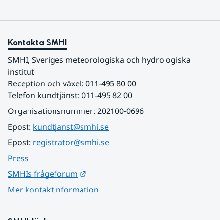
Kontakta SMHI
SMHI, Sveriges meteorologiska och hydrologiska 
institut
Reception och växel: 011-495 80 00
Telefon kundtjänst: 011-495 82 00
Organisationsnummer: 202100-0696
Epost: 
kundtjanst@smhi.se
Epost: 
registrator@smhi.se
Press
Länk till annan webbplats.
SMHIs frågeforum
Mer kontaktinformation