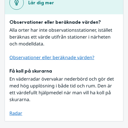
Lär dig mer
Observationer eller beräknade värden?
Alla orter har inte observationsstationer, istället 
beräknas ett värde utifrån stationer i närheten 
och modelldata.
Observationer eller beräknade värden?
Få koll på skurarna
En väderradar övervakar nederbörd och gör det 
med hög upplösning i både tid och rum. Den är 
ett värdefullt hjälpmedel när man vill ha koll på 
skurarna.
Radar