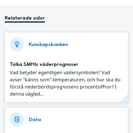
Relaterade sidor
Kunskapsbanken
Tolka SMHIs väderprognoser
Vad betyder egentligen vädersymbolen? Vad
avser ”känns som”-temperaturen, och hur ska du
förstå nederbördsprognosens procentsiffror? I
denna vägled...
Data