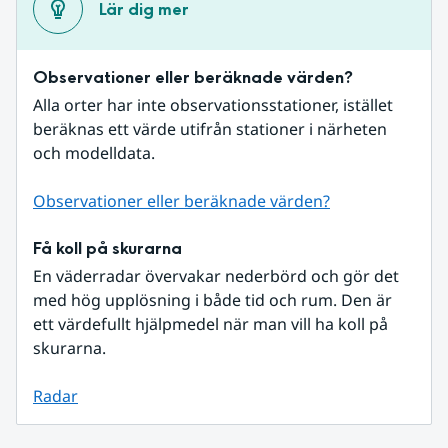
Lär dig mer
Observationer eller beräknade värden?
Alla orter har inte observationsstationer, istället 
beräknas ett värde utifrån stationer i närheten 
och modelldata.
Observationer eller beräknade värden?
Få koll på skurarna
En väderradar övervakar nederbörd och gör det 
med hög upplösning i både tid och rum. Den är 
ett värdefullt hjälpmedel när man vill ha koll på 
skurarna.
Radar