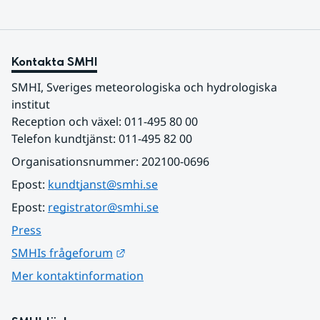
Kontakta SMHI
SMHI, Sveriges meteorologiska och hydrologiska 
institut
Reception och växel: 011-495 80 00
Telefon kundtjänst: 011-495 82 00
Organisationsnummer: 202100-0696
Epost: 
kundtjanst@smhi.se
Epost: 
registrator@smhi.se
Press
Länk till annan webbplats.
SMHIs frågeforum
Mer kontaktinformation