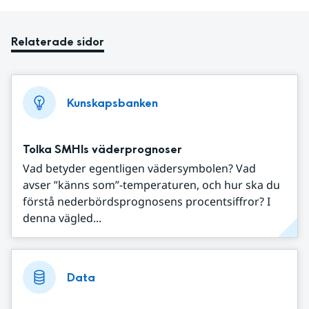
Relaterade sidor
Kunskapsbanken
Tolka SMHIs väderprognoser
Vad betyder egentligen vädersymbolen? Vad
avser ”känns som”-temperaturen, och hur ska du
förstå nederbördsprognosens procentsiffror? I
denna vägled...
Data