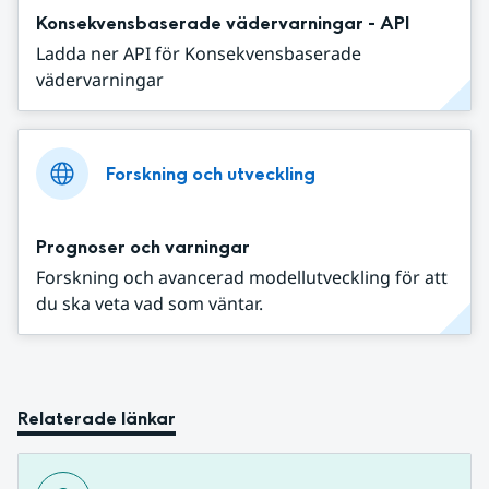
Konsekvensbaserade vädervarningar - API
Ladda ner API för Konsekvensbaserade
vädervarningar
Forskning och utveckling
Prognoser och varningar
Forskning och avancerad modellutveckling för att
du ska veta vad som väntar.
Relaterade länkar