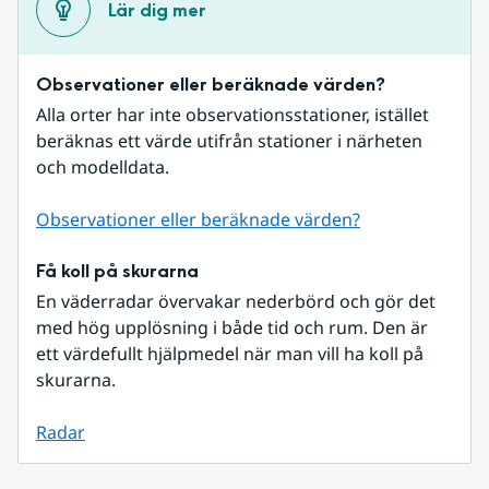
Lär dig mer
Observationer eller beräknade värden?
Alla orter har inte observationsstationer, istället 
beräknas ett värde utifrån stationer i närheten 
och modelldata.
Observationer eller beräknade värden?
Få koll på skurarna
En väderradar övervakar nederbörd och gör det 
med hög upplösning i både tid och rum. Den är 
ett värdefullt hjälpmedel när man vill ha koll på 
skurarna.
Radar