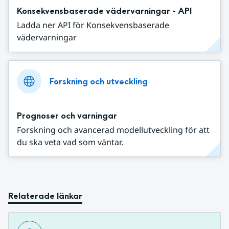
Konsekvensbaserade vädervarningar - API
Ladda ner API för Konsekvensbaserade
vädervarningar
Forskning och utveckling
Prognoser och varningar
Forskning och avancerad modellutveckling för att
du ska veta vad som väntar.
Relaterade länkar