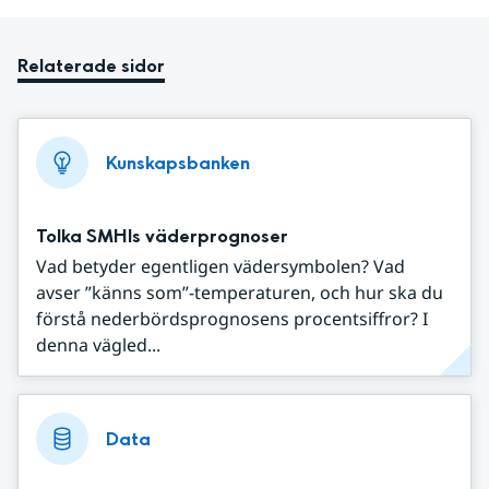
Relaterade sidor
Kunskapsbanken
Tolka SMHIs väderprognoser
Vad betyder egentligen vädersymbolen? Vad
avser ”känns som”-temperaturen, och hur ska du
förstå nederbördsprognosens procentsiffror? I
denna vägled...
Data