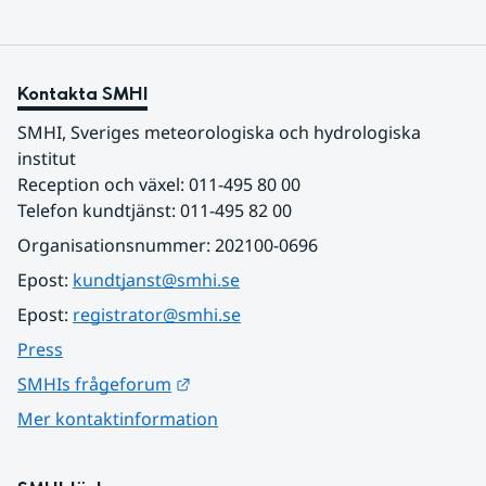
Kontakta SMHI
SMHI, Sveriges meteorologiska och hydrologiska 
institut
Reception och växel: 011-495 80 00
Telefon kundtjänst: 011-495 82 00
Organisationsnummer: 202100-0696
Epost: 
kundtjanst@smhi.se
Epost: 
registrator@smhi.se
Press
Länk till annan webbplats.
SMHIs frågeforum
Mer kontaktinformation