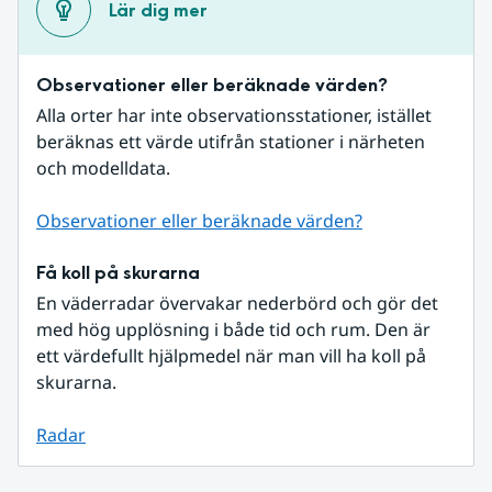
Lär dig mer
Observationer eller beräknade värden?
Alla orter har inte observationsstationer, istället 
beräknas ett värde utifrån stationer i närheten 
och modelldata.
Observationer eller beräknade värden?
Få koll på skurarna
En väderradar övervakar nederbörd och gör det 
med hög upplösning i både tid och rum. Den är 
ett värdefullt hjälpmedel när man vill ha koll på 
skurarna.
Radar