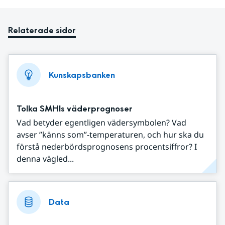
Relaterade sidor
Kunskapsbanken
Tolka SMHIs väderprognoser
Vad betyder egentligen vädersymbolen? Vad
avser ”känns som”-temperaturen, och hur ska du
förstå nederbördsprognosens procentsiffror? I
denna vägled...
Data