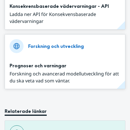
Konsekvensbaserade vädervarningar - API
Ladda ner API för Konsekvensbaserade
vädervarningar
Forskning och utveckling
Prognoser och varningar
Forskning och avancerad modellutveckling för att
du ska veta vad som väntar.
Relaterade länkar