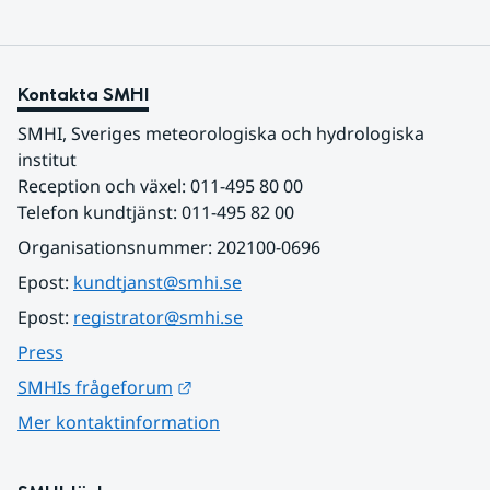
Kontakta SMHI
SMHI, Sveriges meteorologiska och hydrologiska 
institut
Reception och växel: 011-495 80 00
Telefon kundtjänst: 011-495 82 00
Organisationsnummer: 202100-0696
Epost: 
kundtjanst@smhi.se
Epost: 
registrator@smhi.se
Press
Länk till annan webbplats.
SMHIs frågeforum
Mer kontaktinformation