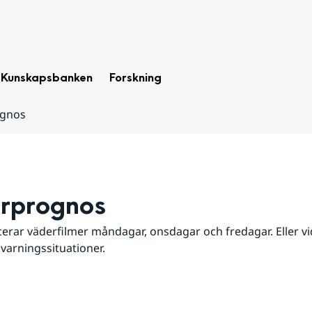
Kunskapsbanken
Forskning
ognos
rprognos
erar väderfilmer måndagar, onsdagar och fredagar. Eller vid
 varningssituationer.