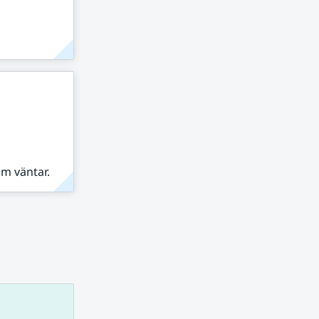
om väntar.