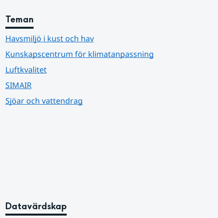
Teman
Havsmiljö i kust och hav
Kunskapscentrum för klimatanpassning
Luftkvalitet
SIMAIR
Sjöar och vattendrag
Datavärdskap