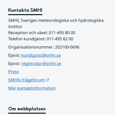
Kontakta SMHI
SMHI, Sveriges meteorologiska och hydrologiska 
institut
Reception och växel: 011-495 80 00
Telefon kundtjänst: 011-495 82 00
Organisationsnummer: 202100-0696
Epost: 
kundtjanst@smhi.se
Epost: 
registrator@smhi.se
Press
Länk till annan webbplats.
SMHIs frågeforum
Mer kontaktinformation
Om webbplatsen