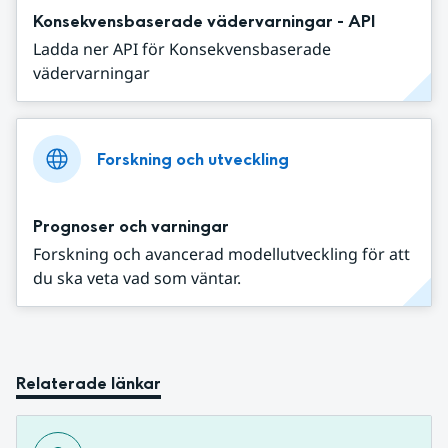
Konsekvensbaserade vädervarningar - API
Ladda ner API för Konsekvensbaserade
vädervarningar
Forskning och utveckling
Prognoser och varningar
Forskning och avancerad modellutveckling för att
du ska veta vad som väntar.
Relaterade länkar