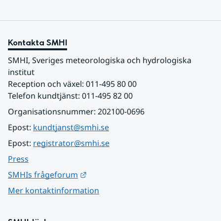
Kontakta SMHI
SMHI, Sveriges meteorologiska och hydrologiska 
institut
Reception och växel: 011-495 80 00
Telefon kundtjänst: 011-495 82 00
Organisationsnummer: 202100-0696
Epost: 
kundtjanst@smhi.se
Epost: 
registrator@smhi.se
Press
Länk till annan webbplats.
SMHIs frågeforum
Mer kontaktinformation