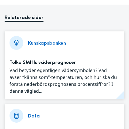
Relaterade sidor
Kunskapsbanken
Tolka SMHIs väderprognoser
Vad betyder egentligen vädersymbolen? Vad
avser ”känns som”-temperaturen, och hur ska du
förstå nederbördsprognosens procentsiffror? I
denna vägled...
Data