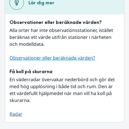
Lär dig mer
Observationer eller beräknade värden?
Alla orter har inte observationsstationer, istället 
beräknas ett värde utifrån stationer i närheten 
och modelldata.
Observationer eller beräknade värden?
Få koll på skurarna
En väderradar övervakar nederbörd och gör det 
med hög upplösning i både tid och rum. Den är 
ett värdefullt hjälpmedel när man vill ha koll på 
skurarna.
Radar