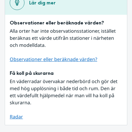
Lär dig mer
Observationer eller beräknade värden?
Alla orter har inte observationsstationer, istället 
beräknas ett värde utifrån stationer i närheten 
och modelldata.
Observationer eller beräknade värden?
Få koll på skurarna
En väderradar övervakar nederbörd och gör det 
med hög upplösning i både tid och rum. Den är 
ett värdefullt hjälpmedel när man vill ha koll på 
skurarna.
Radar