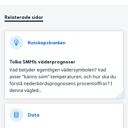
Relaterade sidor
Kunskapsbanken
Tolka SMHIs väderprognoser
Vad betyder egentligen vädersymbolen? Vad
avser ”känns som”-temperaturen, och hur ska du
förstå nederbördsprognosens procentsiffror? I
denna vägled...
Data