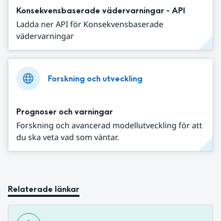
Konsekvensbaserade vädervarningar - API
Ladda ner API för Konsekvensbaserade
vädervarningar
Forskning och utveckling
Prognoser och varningar
Forskning och avancerad modellutveckling för att
du ska veta vad som väntar.
Relaterade länkar