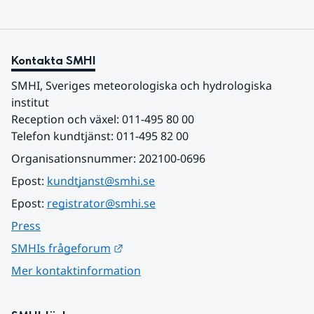
Kontakta SMHI
SMHI, Sveriges meteorologiska och hydrologiska 
institut
Reception och växel: 011-495 80 00
Telefon kundtjänst: 011-495 82 00
Organisationsnummer: 202100-0696
Epost: 
kundtjanst@smhi.se
Epost: 
registrator@smhi.se
Press
Länk till annan webbplats.
SMHIs frågeforum
Mer kontaktinformation