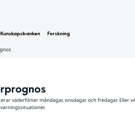
Kunskapsbanken
Forskning
ognos
rprognos
erar väderfilmer måndagar, onsdagar och fredagar. Eller vid
 varningssituationer.