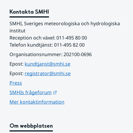
Kontakta SMHI
SMHI, Sveriges meteorologiska och hydrologiska 
institut
Reception och växel: 011-495 80 00
Telefon kundtjänst: 011-495 82 00
Organisationsnummer: 202100-0696
Epost: 
kundtjanst@smhi.se
Epost: 
registrator@smhi.se
Press
Länk till annan webbplats.
SMHIs frågeforum
Mer kontaktinformation
Om webbplatsen