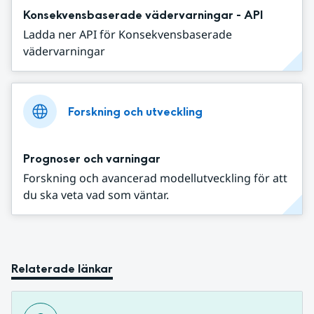
Konsekvensbaserade vädervarningar - API
Ladda ner API för Konsekvensbaserade
vädervarningar
Forskning och utveckling
Prognoser och varningar
Forskning och avancerad modellutveckling för att
du ska veta vad som väntar.
Relaterade länkar