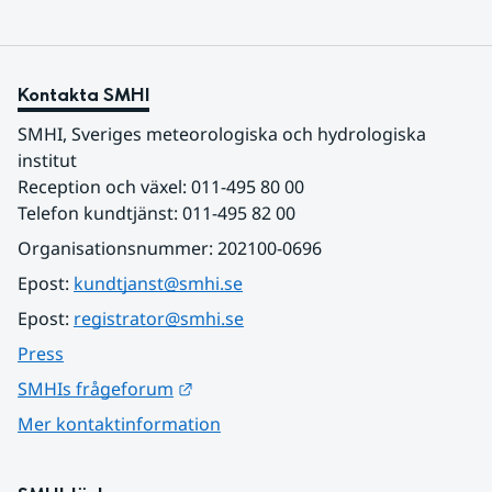
Kontakta SMHI
SMHI, Sveriges meteorologiska och hydrologiska 
institut
Reception och växel: 011-495 80 00
Telefon kundtjänst: 011-495 82 00
Organisationsnummer: 202100-0696
Epost: 
kundtjanst@smhi.se
Epost: 
registrator@smhi.se
Press
Länk till annan webbplats.
SMHIs frågeforum
Mer kontaktinformation