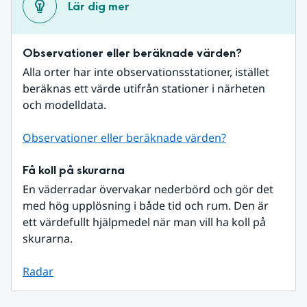
Lär dig mer
Observationer eller beräknade värden?
Alla orter har inte observationsstationer, istället 
beräknas ett värde utifrån stationer i närheten 
och modelldata.
Observationer eller beräknade värden?
Få koll på skurarna
En väderradar övervakar nederbörd och gör det 
med hög upplösning i både tid och rum. Den är 
ett värdefullt hjälpmedel när man vill ha koll på 
skurarna.
Radar