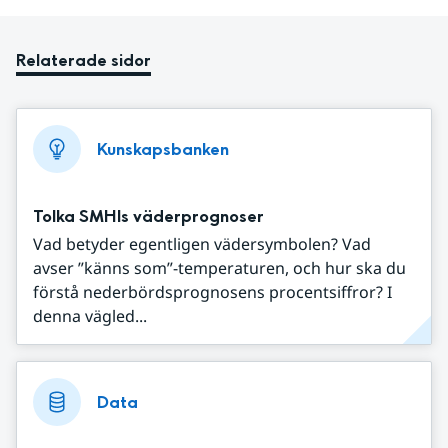
Relaterade sidor
Kunskapsbanken
Tolka SMHIs väderprognoser
Vad betyder egentligen vädersymbolen? Vad
avser ”känns som”-temperaturen, och hur ska du
förstå nederbördsprognosens procentsiffror? I
denna vägled...
Data