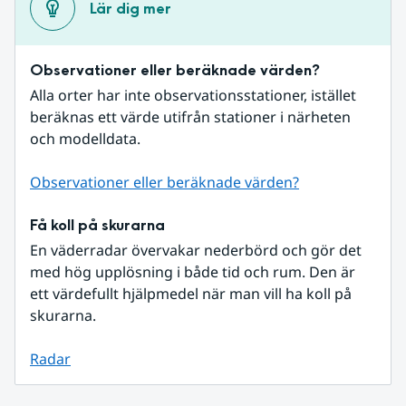
Lär dig mer
Observationer eller beräknade värden?
Alla orter har inte observationsstationer, istället 
beräknas ett värde utifrån stationer i närheten 
och modelldata.
Observationer eller beräknade värden?
Få koll på skurarna
En väderradar övervakar nederbörd och gör det 
med hög upplösning i både tid och rum. Den är 
ett värdefullt hjälpmedel när man vill ha koll på 
skurarna.
Radar