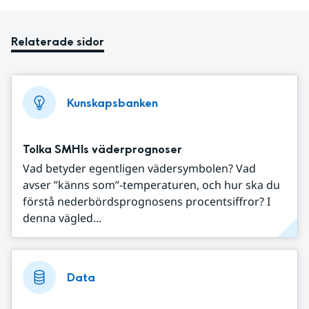
Relaterade sidor
Kunskapsbanken
Tolka SMHIs väderprognoser
Vad betyder egentligen vädersymbolen? Vad
avser ”känns som”-temperaturen, och hur ska du
förstå nederbördsprognosens procentsiffror? I
denna vägled...
Data