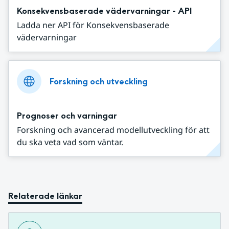
Konsekvensbaserade vädervarningar - API
Ladda ner API för Konsekvensbaserade
vädervarningar
Forskning och utveckling
Prognoser och varningar
Forskning och avancerad modellutveckling för att
du ska veta vad som väntar.
Relaterade länkar