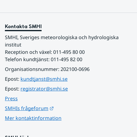
Kontakta SMHI
SMHI, Sveriges meteorologiska och hydrologiska 
institut
Reception och växel: 011-495 80 00
Telefon kundtjänst: 011-495 82 00
Organisationsnummer: 202100-0696
Epost: 
kundtjanst@smhi.se
Epost: 
registrator@smhi.se
Press
Länk till annan webbplats.
SMHIs frågeforum
Mer kontaktinformation