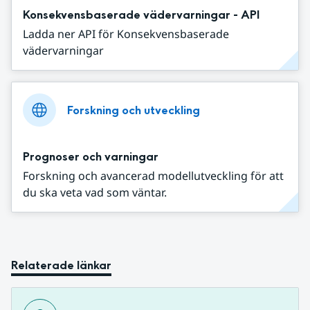
Konsekvensbaserade vädervarningar - API
Ladda ner API för Konsekvensbaserade
vädervarningar
Forskning och utveckling
Prognoser och varningar
Forskning och avancerad modellutveckling för att
du ska veta vad som väntar.
Relaterade länkar