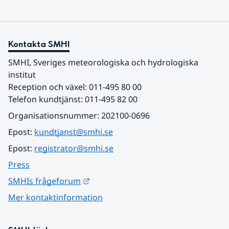
Kontakta SMHI
SMHI, Sveriges meteorologiska och hydrologiska 
institut
Reception och växel: 011-495 80 00
Telefon kundtjänst: 011-495 82 00
Organisationsnummer: 202100-0696
Epost: 
kundtjanst@smhi.se
Epost: 
registrator@smhi.se
Press
Länk till annan webbplats.
SMHIs frågeforum
Mer kontaktinformation