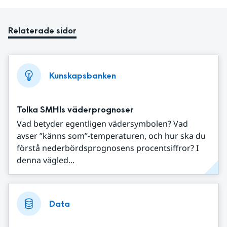
Relaterade sidor
Kunskapsbanken
Tolka SMHIs väderprognoser
Vad betyder egentligen vädersymbolen? Vad
avser ”känns som”-temperaturen, och hur ska du
förstå nederbördsprognosens procentsiffror? I
denna vägled...
Data