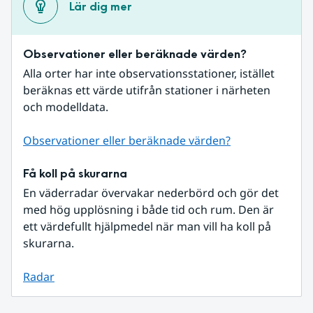
Lär dig mer
Observationer eller beräknade värden?
Alla orter har inte observationsstationer, istället 
beräknas ett värde utifrån stationer i närheten 
och modelldata.
Observationer eller beräknade värden?
Få koll på skurarna
En väderradar övervakar nederbörd och gör det 
med hög upplösning i både tid och rum. Den är 
ett värdefullt hjälpmedel när man vill ha koll på 
skurarna.
Radar