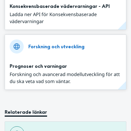
Konsekvensbaserade vädervarningar - API
Ladda ner API för Konsekvensbaserade
vädervarningar
Forskning och utveckling
Prognoser och varningar
Forskning och avancerad modellutveckling för att
du ska veta vad som väntar.
Relaterade länkar