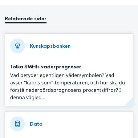
Relaterade sidor
Kunskapsbanken
Tolka SMHIs väderprognoser
Vad betyder egentligen vädersymbolen? Vad
avser ”känns som”-temperaturen, och hur ska du
förstå nederbördsprognosens procentsiffror? I
denna vägled...
Data