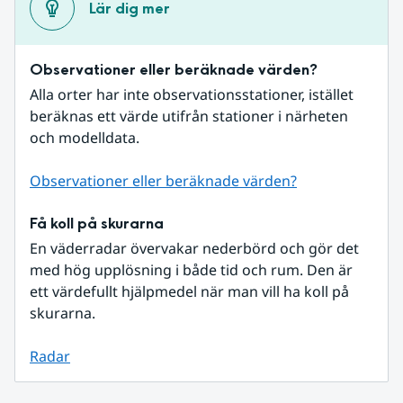
Lär dig mer
Observationer eller beräknade värden?
Alla orter har inte observationsstationer, istället 
beräknas ett värde utifrån stationer i närheten 
och modelldata.
Observationer eller beräknade värden?
Få koll på skurarna
En väderradar övervakar nederbörd och gör det 
med hög upplösning i både tid och rum. Den är 
ett värdefullt hjälpmedel när man vill ha koll på 
skurarna.
Radar