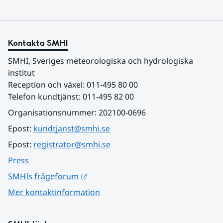
Kontakta SMHI
SMHI, Sveriges meteorologiska och hydrologiska 
institut
Reception och växel: 011-495 80 00
Telefon kundtjänst: 011-495 82 00
Organisationsnummer: 202100-0696
Epost: 
kundtjanst@smhi.se
Epost: 
registrator@smhi.se
Press
Länk till annan webbplats.
SMHIs frågeforum
Mer kontaktinformation