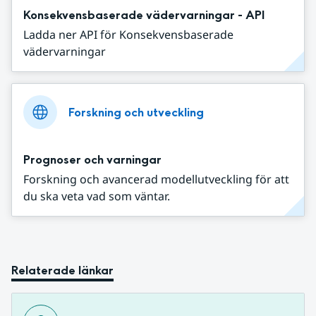
Konsekvensbaserade vädervarningar - API
Ladda ner API för Konsekvensbaserade
vädervarningar
Forskning och utveckling
Prognoser och varningar
Forskning och avancerad modellutveckling för att
du ska veta vad som väntar.
Relaterade länkar