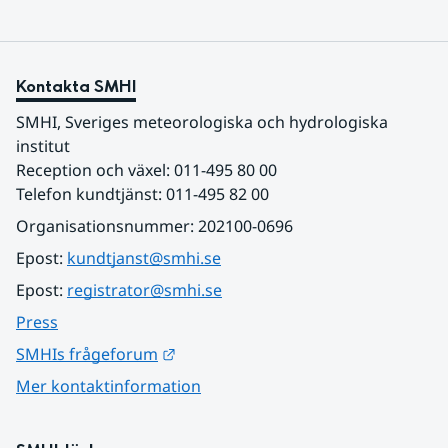
Kontakta SMHI
SMHI, Sveriges meteorologiska och hydrologiska 
institut
Reception och växel: 011-495 80 00
Telefon kundtjänst: 011-495 82 00
Organisationsnummer: 202100-0696
Epost: 
kundtjanst@smhi.se
Epost: 
registrator@smhi.se
Press
Länk till annan webbplats.
SMHIs frågeforum
Mer kontaktinformation