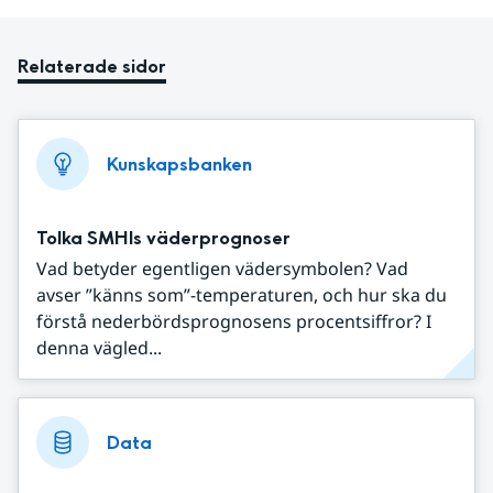
Relaterade sidor
Kunskapsbanken
Tolka SMHIs väderprognoser
Vad betyder egentligen vädersymbolen? Vad
avser ”känns som”-temperaturen, och hur ska du
förstå nederbördsprognosens procentsiffror? I
denna vägled...
Data