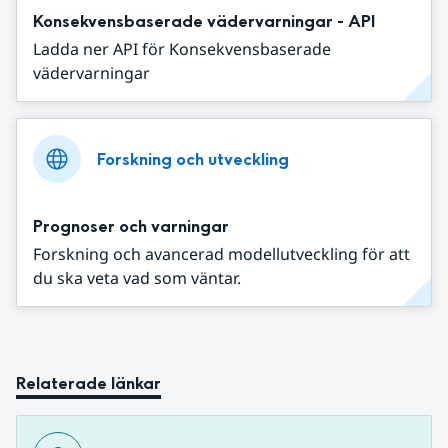
Konsekvensbaserade vädervarningar - API
Ladda ner API för Konsekvensbaserade
vädervarningar
Forskning och utveckling
Prognoser och varningar
Forskning och avancerad modellutveckling för att
du ska veta vad som väntar.
Relaterade länkar