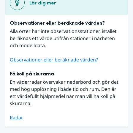
Lär dig mer
Observationer eller beräknade värden?
Alla orter har inte observationsstationer, istället 
beräknas ett värde utifrån stationer i närheten 
och modelldata.
Observationer eller beräknade värden?
Få koll på skurarna
En väderradar övervakar nederbörd och gör det 
med hög upplösning i både tid och rum. Den är 
ett värdefullt hjälpmedel när man vill ha koll på 
skurarna.
Radar