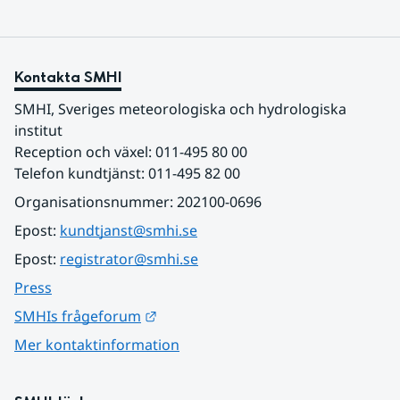
Kontakta SMHI
SMHI, Sveriges meteorologiska och hydrologiska 
institut
Reception och växel: 011-495 80 00
Telefon kundtjänst: 011-495 82 00
Organisationsnummer: 202100-0696
Epost: 
kundtjanst@smhi.se
Epost: 
registrator@smhi.se
Press
Länk till annan webbplats.
SMHIs frågeforum
Mer kontaktinformation