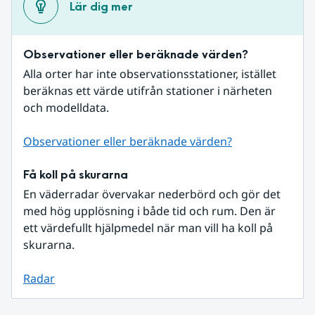
Lär dig mer
Observationer eller beräknade värden?
Alla orter har inte observationsstationer, istället 
beräknas ett värde utifrån stationer i närheten 
och modelldata.
Observationer eller beräknade värden?
Få koll på skurarna
En väderradar övervakar nederbörd och gör det 
med hög upplösning i både tid och rum. Den är 
ett värdefullt hjälpmedel när man vill ha koll på 
skurarna.
Radar