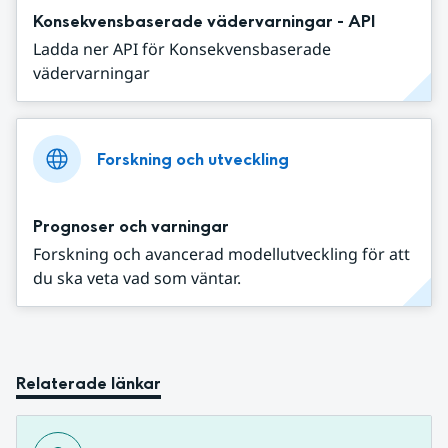
Konsekvensbaserade vädervarningar - API
Ladda ner API för Konsekvensbaserade
vädervarningar
Forskning och utveckling
Prognoser och varningar
Forskning och avancerad modellutveckling för att
du ska veta vad som väntar.
Relaterade länkar