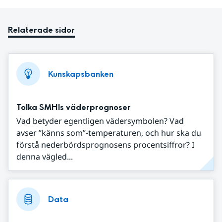
Relaterade sidor
Kunskapsbanken
Tolka SMHIs väderprognoser
Vad betyder egentligen vädersymbolen? Vad
avser ”känns som”-temperaturen, och hur ska du
förstå nederbördsprognosens procentsiffror? I
denna vägled...
Data