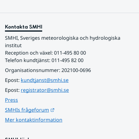
Kontakta SMHI
SMHI, Sveriges meteorologiska och hydrologiska 
institut
Reception och växel: 011-495 80 00
Telefon kundtjänst: 011-495 82 00
Organisationsnummer: 202100-0696
Epost: 
kundtjanst@smhi.se
Epost: 
registrator@smhi.se
Press
Länk till annan webbplats.
SMHIs frågeforum
Mer kontaktinformation