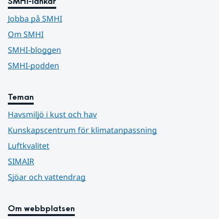
SMHI-länkar
Jobba på SMHI
Om SMHI
SMHI-bloggen
SMHI-podden
Teman
Havsmiljö i kust och hav
Kunskapscentrum för klimatanpassning
Luftkvalitet
SIMAIR
Sjöar och vattendrag
Om webbplatsen