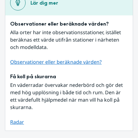
Lär dig mer
Observationer eller beräknade värden?
Alla orter har inte observationsstationer, istället 
beräknas ett värde utifrån stationer i närheten 
och modelldata.
Observationer eller beräknade värden?
Få koll på skurarna
En väderradar övervakar nederbörd och gör det 
med hög upplösning i både tid och rum. Den är 
ett värdefullt hjälpmedel när man vill ha koll på 
skurarna.
Radar