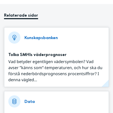
Relaterade sidor
Kunskapsbanken
Tolka SMHIs väderprognoser
Vad betyder egentligen vädersymbolen? Vad
avser ”känns som”-temperaturen, och hur ska du
förstå nederbördsprognosens procentsiffror? I
denna vägled...
Data