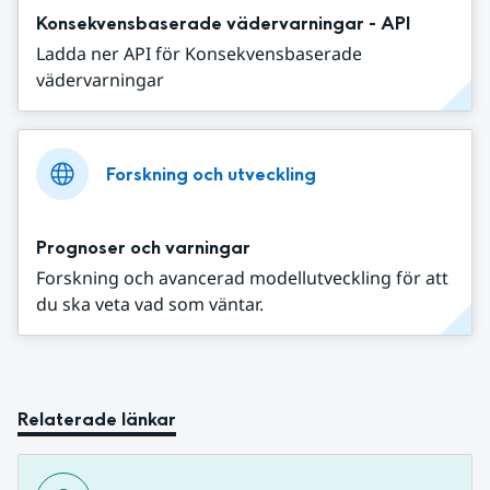
Konsekvensbaserade vädervarningar - API
Ladda ner API för Konsekvensbaserade
vädervarningar
Forskning och utveckling
Prognoser och varningar
Forskning och avancerad modellutveckling för att
du ska veta vad som väntar.
Relaterade länkar