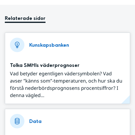
Relaterade sidor
Kunskapsbanken
Tolka SMHIs väderprognoser
Vad betyder egentligen vädersymbolen? Vad
avser ”känns som”-temperaturen, och hur ska du
förstå nederbördsprognosens procentsiffror? I
denna vägled...
Data