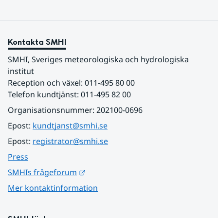
Kontakta SMHI
SMHI, Sveriges meteorologiska och hydrologiska 
institut
Reception och växel: 011-495 80 00
Telefon kundtjänst: 011-495 82 00
Organisationsnummer: 202100-0696
Epost: 
kundtjanst@smhi.se
Epost: 
registrator@smhi.se
Press
Länk till annan webbplats.
SMHIs frågeforum
Mer kontaktinformation