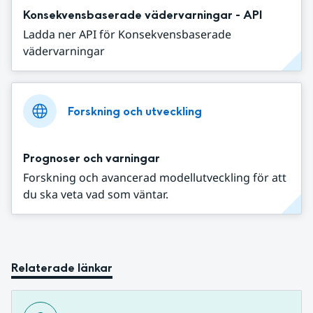
Konsekvensbaserade vädervarningar - API
Ladda ner API för Konsekvensbaserade
vädervarningar
Forskning och utveckling
Prognoser och varningar
Forskning och avancerad modellutveckling för att
du ska veta vad som väntar.
Relaterade länkar