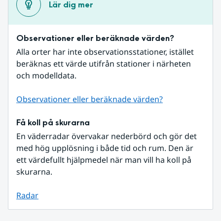
Lär dig mer
Observationer eller beräknade värden?
Alla orter har inte observationsstationer, istället 
beräknas ett värde utifrån stationer i närheten 
och modelldata.
Observationer eller beräknade värden?
Få koll på skurarna
En väderradar övervakar nederbörd och gör det 
med hög upplösning i både tid och rum. Den är 
ett värdefullt hjälpmedel när man vill ha koll på 
skurarna.
Radar